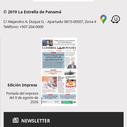
© 2019 La Estrella de Panamá
C/ Alejandro A. Duque G. - Apartado 0815-00507, Zona 4
Teléfono: +507 204-0000
Edición Impresa
Portada del impreso
del 9 de agosto de
2026
NEWSLETTER