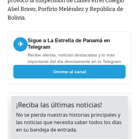
provocó la suspensión de clases en el Colegio
Abel Bravo, Porfirio Meléndez y República de
Bolivia.
Sigue a La Estrella de Panamá en
✈
Telegram
Recibe alertas, noticias destacadas y lo más
importante del día directamente en tu Telegram.
Unirme al canal