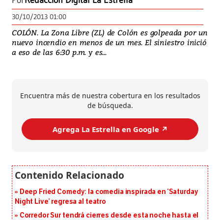
Por
Redacción Digital La Estrella
30/10/2013 01:00
COLÓN. La Zona Libre (ZL) de Colón es golpeada por un
nuevo incendio en menos de un mes. El siniestro inició
a eso de las 6:30 p.m. y es...
Encuentra más de nuestra cobertura en los resultados
de búsqueda.
Agrega La Estrella en Google ↗️
Deep Fried Comedy: la comedia inspirada en ‘Saturday
Night Live’ regresa al teatro
Corredor Sur tendrá cierres desde esta noche hasta el