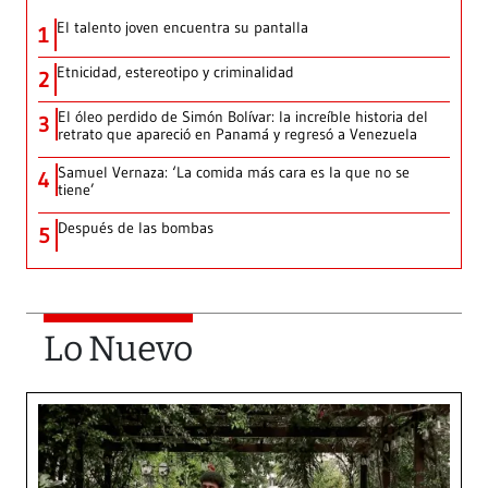
El talento joven encuentra su pantalla​
1
Etnicidad, estereotipo y criminalidad
2
El óleo perdido de Simón Bolívar: la increíble historia del
3
retrato que apareció en Panamá y regresó a Venezuela
Samuel Vernaza: ‘La comida más cara es la que no se
4
tiene’
Después de las bombas
5
Lo Nuevo