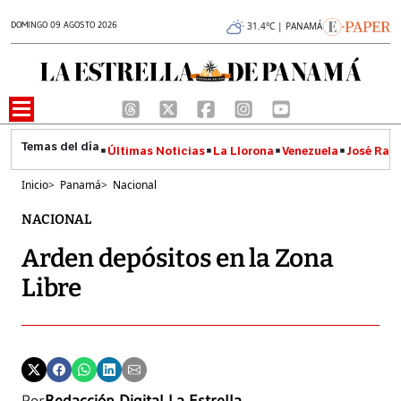
DOMINGO 09 AGOSTO 2026
31.4°C | PANAMÁ
Últimas Noticias
La Llorona
Venezuela
José Raúl
Inicio
>
Panamá
>
Nacional
NACIONAL
Arden depósitos en la Zona
Libre