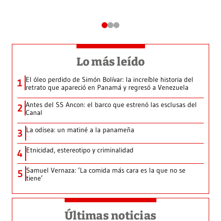
Lo más leído
El óleo perdido de Simón Bolívar: la increíble historia del
1
retrato que apareció en Panamá y regresó a Venezuela
Antes del SS Ancon: el barco que estrenó las esclusas del
2
Canal
La odisea: un matiné a la panameña
3
Etnicidad, estereotipo y criminalidad
4
Samuel Vernaza: ‘La comida más cara es la que no se
5
tiene’
Últimas noticias