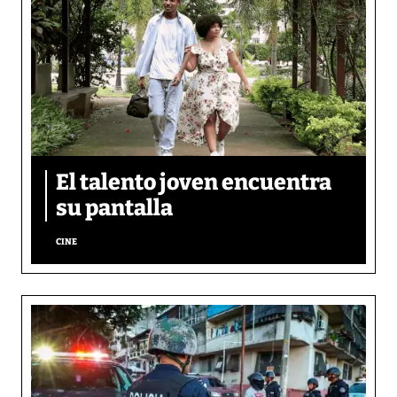
El talento joven encuentra
su pantalla​
CINE