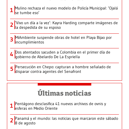
Mulino rechaza el nuevo modelo de Policía Municipal: ‘Ojalá
1
se tumbe eso’
‘Vivo un día a la vez’: Kayra Harding comparte imágenes de
2
la despedida de su esposo
MiAmbiente suspende obras de hotel en Playa Bijao por
3
incumplimientos
Dos atentados sacuden a Colombia en el primer día de
4
gobierno de Abelardo De La Espriella
Persecución en Chepo: capturan a hombre señalado de
5
disparar contra agentes del Senafront
Últimas noticias
Pentágono desclasifica 41 nuevos archivos de ovnis y
1
esferas en Medio Oriente
Panamá y el mundo: las noticias que marcaron este sábado
2
8 de agosto