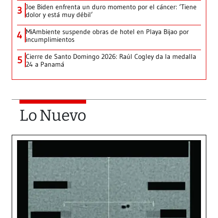
Joe Biden enfrenta un duro momento por el cáncer: ‘Tiene
3
dolor y está muy débil’
MiAmbiente suspende obras de hotel en Playa Bijao por
4
incumplimientos
Cierre de Santo Domingo 2026: Raúl Cogley da la medalla
5
24 a Panamá
Lo Nuevo