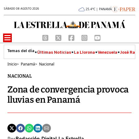
SÁBADO 08 AGOSTO 2026
25.4°C | PANAMÁ
Últimas Noticias
La Llorona
Venezuela
José Raúl
Inicio
>
Panamá
>
Nacional
NACIONAL
Zona de convergencia provoca
lluvias en Panamá