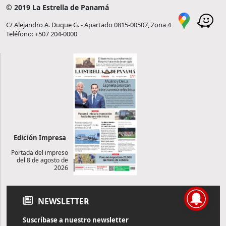
© 2019 La Estrella de Panamá
C/ Alejandro A. Duque G. - Apartado 0815-00507, Zona 4
Teléfono: +507 204-0000
Edición Impresa
Portada del impreso
del 8 de agosto de
2026
NEWSLETTER
Suscríbase a nuestro newsletter