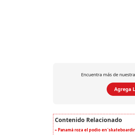
Encuentra más de nuestra
Agrega L
Panamá roza el podio en ‘skateboarding