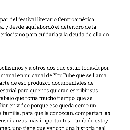
par del festival literario Centroamérica
, y desde aquí abordó el deterioro de la
eriodismo para cuidarla y la deuda de ella en
ellísimos y a otros dos que están todavía por
manal en mi canal de YouTube que se llama
parte de eso produzco documentales de
esarial para quienes quieran escribir sus
 trabajo que toma mucho tiempo, que se
iliar en video porque eso queda como un
familia, para que la conozcan, compartan las
s enseñanzas más importantes. También estoy
áneo, uno tiene que ver con una historia real