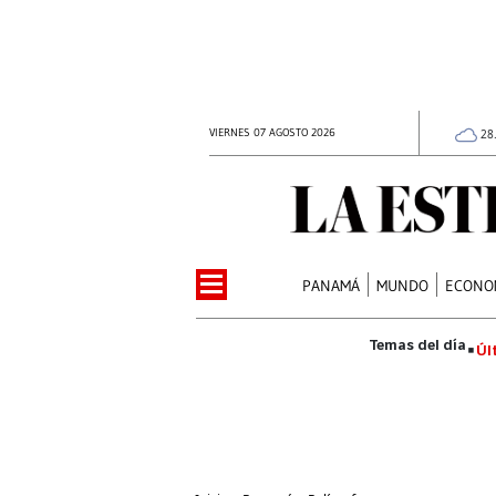
VIERNES 07 AGOSTO 2026
28
PANAMÁ
MUNDO
ECONO
Úl