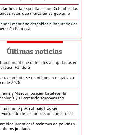
elardo de la Espriella asume Colombia: los
andes retos que marcarán su gobierno
ibunal mantiene detenidos a imputados en
eración Pandora
Últimas noticias
ibunal mantiene detenidos a imputados en
eración Pandora
orro corriente se mantiene en negativo a
nio de 2026
namá y Missouri buscan fortalecer la
cnología y el comercio agropecuario
nameño regresa al país tras ser
svinculado de las fuerzas militares rusas
amblea investigará reclamos de policías y
mberos jubilados