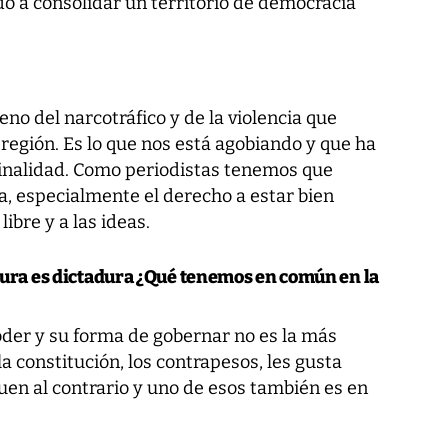
o a consolidar un territorio de democracia
o del narcotráfico y de la violencia que
 región. Es lo que nos está agobiando y que ha
inalidad. Como periodistas tenemos que
a, especialmente el derecho a estar bien
ibre y a las ideas.
dura es dictadura ¿Qué tenemos en común en la
der y su forma de gobernar no es la más
 constitución, los contrapesos, les gusta
en al contrario y uno de esos también es en