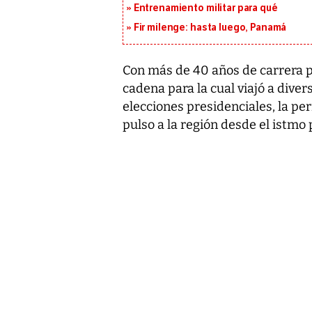
Entrenamiento militar para qué
Fir milenge: hasta luego, Panamá
Con más de 40 años de carrera pe
cadena para la cual viajó a diver
elecciones presidenciales, la per
pulso a la región desde el istmo