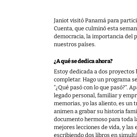
Janiot visitó Panamá para partici
Cuenta, que culminó esta semana
democracia, la importancia del p
nuestros países.
¿A qué se dedica ahora?
Estoy dedicada a dos proyectos b
completar. Hago un programa se
“¿Qué pasó con lo que pasó?”. A
legado personal, familiar y empr
memorias, yo las aliento, es un
animen a grabar su historia fam
documento hermoso para toda la 
mejores lecciones de vida, y la
escribiendo dos libros en simult