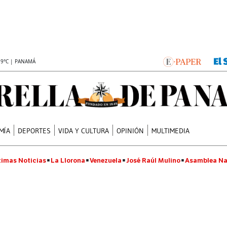
.9°C | PANAMÁ
MÍA
DEPORTES
VIDA Y CULTURA
OPINIÓN
MULTIMEDIA
timas Noticias
La Llorona
Venezuela
José Raúl Mulino
Asamblea Na