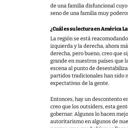
de una familia disfuncional cuyo
seno de una familia muy poderos
¿Cuál es su lectura en América La
La región se está reacomodando
izquierda y la derecha, ahora má
derecha, pero bueno, creo que s
grande en nuestros países que l
escena al punto de desestabiliza
partidos tradicionales han sido 
expectativas de la gente.
Entonces, hay un descontento en 
creo que los outsiders, esta gen
gobernar. Algunos lo hacen mejor
autoritarismo en algunos de nue