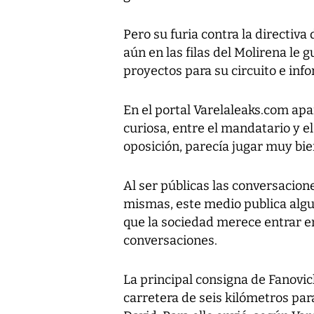
Pero su furia contra la directi
aún en las filas del Molirena le g
proyectos para su circuito e inf
En el portal
Varelaleaks.com
apa
curiosa, entre el mandatario y el
oposición, parecía jugar muy bie
Al ser públicas las conversacione
mismas, este medio publica algu
que la sociedad merece entrar e
conversaciones.
La principal consigna de Fanovic
carretera de seis kilómetros par