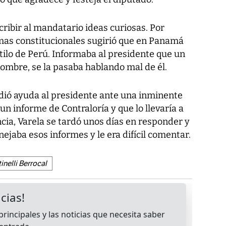
ribir al mandatario ideas curiosas. Por
rmas constitucionales sugirió que en Panamá
estilo de Perú. Informaba al presidente que un
nombre, se la pasaba hablando mal de él.
idió ayuda al presidente ante una inminente
n informe de Contraloría y que lo llevaría a
ncia, Varela se tardó unos días en responder y
nejaba esos informes y le era difícil comentar.
inelli Berrocal