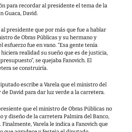
n para recordar al presidente el tema de la
en Guaca, David.
 al presidente que por más que fue a hablar
nistro de Obras Públicas y su hermano y
 el esfuerzo fue en vano. “Esa gente tenía
hiciera realidad su sueño que es de justicia,
 presupuesto”, se quejaba Fanovich. El
etera se construiría.
iputado escribe a Varela que el ministro del
e David para dar luz verde a la carretera.
presiente que el ministro de Obras Públicas no
o y diseño de la carretera Palmira del Banco,
 Finalmente, Varela le indica a Fanovich que
 lo que agradece y festeja el diputado.