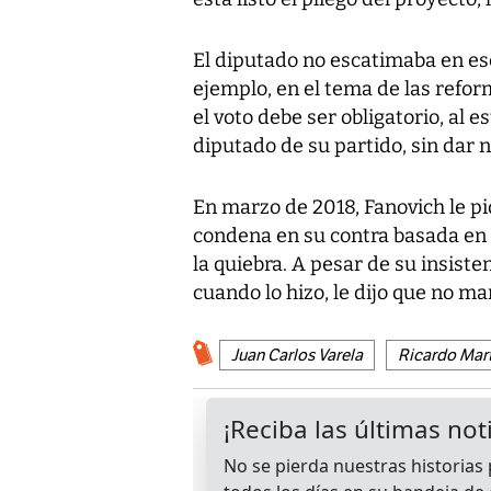
El diputado no escatimaba en esc
ejemplo, en el tema de las refo
el voto debe ser obligatorio, al 
diputado de su partido, sin dar 
En marzo de 2018, Fanovich le p
condena en su contra basada en u
la quiebra. A pesar de su insiste
cuando lo hizo, le dijo que no ma
Juan Carlos Varela
Ricardo Mart