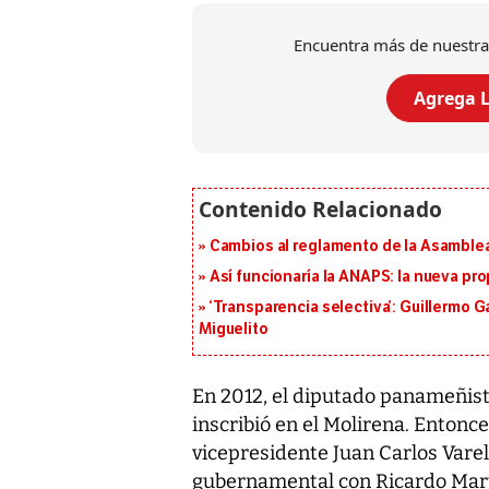
Encuentra más de nuestra
Agrega L
Cambios al reglamento de la Asamblea
Así funcionaría la ANAPS: la nueva pr
‘Transparencia selectiva’: Guillermo
Miguelito
En 2012, el diputado panameñista
inscribió en el Molirena. Entonc
vicepresidente Juan Carlos Varel
gubernamental con Ricardo Mart