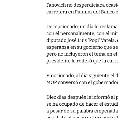
Fanovich no desperdiciaba ocasió
carretera en Palmira del Banco 
Decepcionado, un día le reclama
con él personalmente, con el mi
diputado José Luis 'Popi' Varela,
esperanza en su gobierno que se 
pero no incluyeron el tema en el
presidente le reiteró que la carr
Emocionado, al día siguiente el d
MOP conversó con el gobernador d
Diez días después le informó al 
se ha ocupado de hacer el estudi
a pesar de su palabra empeñada.
está listo el pliego del proyecto,