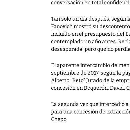
conversación en total confidenci
Tan solo un día después, según 
Fanovich mostró su descontento 
incluido en el presupuesto del 
contemplado un año antes. Recla
desesperada, pero que no perdía 
El aparente intercambio de mens
septiembre de 2017, según la pág
Alberto “Beto” Jurado de la empre
concesión en Boquerón, David, Ch
La segunda vez que intercedió a 
para una concesión de extracció
Chepo.