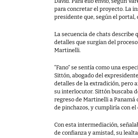
David. Para ello envió, según
Vare
para concretar el proyecto. La i
presidente que, según el portal, 
La secuencia de chats describe 
detalles que surgían del proceso
Martinelli.
“Fano” se sentía como una especi
Sittón, abogado del expresidente
detalles de la extradición, pero
su interlocutor. Sittón buscaba d
regreso de Martinelli a Panamá c
de pinchazos, y cumpliría con el
Con esta intermediación, señalab
de confianza y amistad, su lealta