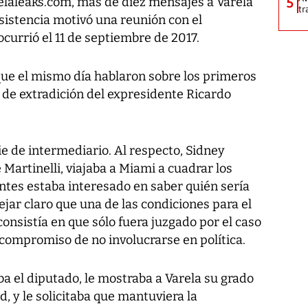
laleaks.com,
más de diez mensajes a Varela
5
tr
nsistencia motivó una reunión con el
ocurrió el 11 de septiembre de 2017.
que el mismo día hablaron sobre los primeros
 de extradición del expresidente Ricardo
e de intermediario. Al respecto, Sidney
 Martinelli, viajaba a Miami a cuadrar los
 antes estaba interesado en saber quién sería
ejar claro que una de las condiciones para el
onsistía en que sólo fuera juzgado por el caso
 compromiso de no involucrarse en política.
a el diputado, le mostraba a Varela su grado
d, y le solicitaba que mantuviera la