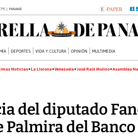
.7°C | PANAMÁ
MÍA
DEPORTES
VIDA Y CULTURA
OPINIÓN
MULTIMEDIA
timas Noticias
La Llorona
Venezuela
José Raúl Mulino
Asamblea Na
cia del diputado Fan
e Palmira del Banco