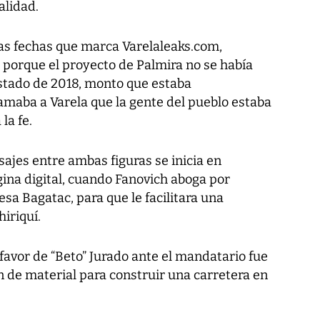
alidad.
las fechas que marca
Varelaleaks.com,
porque el proyecto de Palmira no se había
Estado de 2018, monto que estaba
maba a Varela que la gente del pueblo estaba
la fe.
ajes entre ambas figuras se inicia en
ina digital, cuando Fanovich aboga por
sa Bagatac, para que le facilitara una
iriquí.
favor de “Beto” Jurado ante el mandatario fue
n de material para construir una carretera en