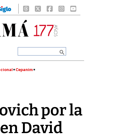
cional
Cepanim
ovich por la
 en David