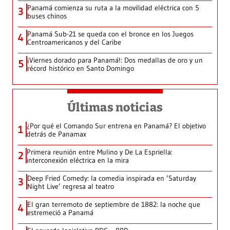
Panamá comienza su ruta a la movilidad eléctrica con 5
3
buses chinos
Panamá Sub-21 se queda con el bronce en los Juegos
4
Centroamericanos y del Caribe
¡Viernes dorado para Panamá!: Dos medallas de oro y un
5
récord histórico en Santo Domingo
Últimas noticias
¿Por qué el Comando Sur entrena en Panamá? El objetivo
1
detrás de Panamax
Primera reunión entre Mulino y De La Espriella:
2
interconexión eléctrica en la mira
Deep Fried Comedy: la comedia inspirada en ‘Saturday
3
Night Live’ regresa al teatro
El gran terremoto de septiembre de 1882: la noche que
4
estremeció a Panamá