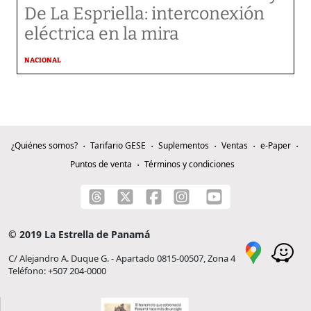
De La Espriella: interconexión
eléctrica en la mira
NACIONAL
¿Quiénes somos?
Tarifario GESE
Suplementos
Ventas
e-Paper
Puntos de venta
Términos y condiciones
© 2019 La Estrella de Panamá
C/ Alejandro A. Duque G. - Apartado 0815-00507, Zona 4
Teléfono: +507 204-0000