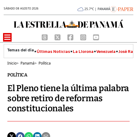
SÁBADO 08 AGOSTO 2026
25.7°C | PANAMÁ
Últimas Noticias
La Llorona
Venezuela
José Raúl
Inicio
>
Panamá
>
Política
POLÍTICA
El Pleno tiene la última palabra
sobre retiro de reformas
constitucionales