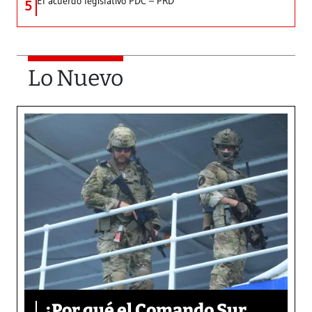
El acuerdo legislativo PDC – PRD
5
Lo Nuevo
¿Por qué el Comando Sur