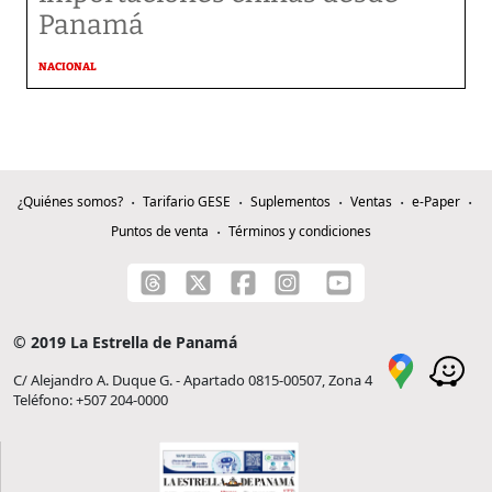
Panamá
NACIONAL
¿Quiénes somos?
Tarifario GESE
Suplementos
Ventas
e-Paper
Puntos de venta
Términos y condiciones
© 2019 La Estrella de Panamá
C/ Alejandro A. Duque G. - Apartado 0815-00507, Zona 4
Teléfono: +507 204-0000