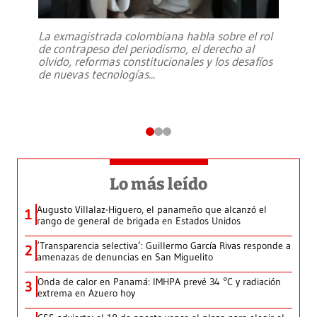
La exmagistrada colombiana habla sobre el rol
de contrapeso del periodismo, el derecho al
olvido, reformas constitucionales y los desafíos
de nuevas tecnologías
...
Lo más leído
Augusto Villalaz-Higuero, el panameño que alcanzó el
1
rango de general de brigada en Estados Unidos
‘Transparencia selectiva’: Guillermo García Rivas responde a
2
amenazas de denuncias en San Miguelito
Onda de calor en Panamá: IMHPA prevé 34 °C y radiación
3
extrema en Azuero hoy