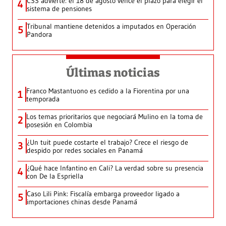
CSS advierte: el 18 de agosto vence el plazo para elegir el
4
sistema de pensiones
Tribunal mantiene detenidos a imputados en Operación
5
Pandora
Últimas noticias
Franco Mastantuono es cedido a la Fiorentina por una
1
temporada
Los temas prioritarios que negociará Mulino en la toma de
2
posesión en Colombia
¿Un tuit puede costarte el trabajo? Crece el riesgo de
3
despido por redes sociales en Panamá
¿Qué hace Infantino en Cali? La verdad sobre su presencia
4
con De la Espriella
Caso Lili Pink: Fiscalía embarga proveedor ligado a
5
importaciones chinas desde Panamá