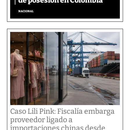
de posesión en Colombia
NACIONAL
Caso Lili Pink: Fiscalía embarga
proveedor ligado a
importaciones chinas desde