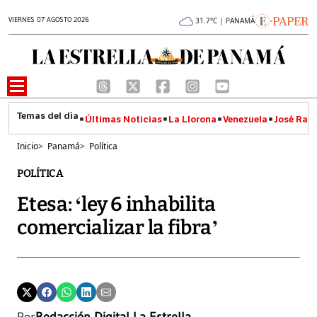
VIERNES 07 AGOSTO 2026
31.7°C | PANAMÁ
Últimas Noticias
La Llorona
Venezuela
José Raúl
Inicio
>
Panamá
>
Política
POLÍTICA
Etesa: ‘ley 6 inhabilita
comercializar la fibra’