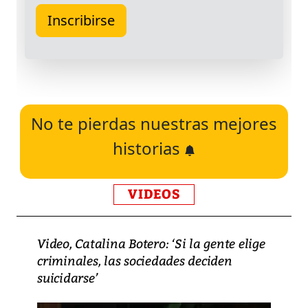
No te pierdas nuestras mejores
historias
VIDEOS
Video, Catalina Botero: ‘Si la gente elige
criminales, las sociedades deciden
suicidarse’