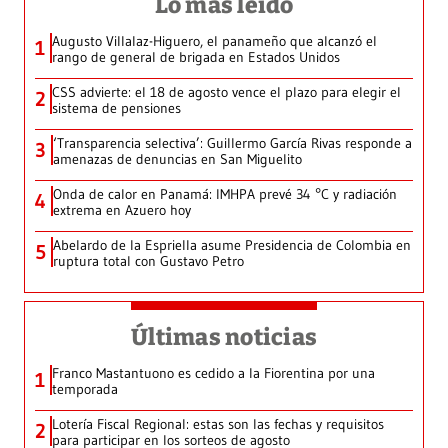
Lo más leído
Augusto Villalaz-Higuero, el panameño que alcanzó el
1
rango de general de brigada en Estados Unidos
CSS advierte: el 18 de agosto vence el plazo para elegir el
2
sistema de pensiones
‘Transparencia selectiva’: Guillermo García Rivas responde a
3
amenazas de denuncias en San Miguelito
Onda de calor en Panamá: IMHPA prevé 34 °C y radiación
4
extrema en Azuero hoy
Abelardo de la Espriella asume Presidencia de Colombia en
5
ruptura total con Gustavo Petro
Últimas noticias
Franco Mastantuono es cedido a la Fiorentina por una
1
temporada
Lotería Fiscal Regional: estas son las fechas y requisitos
2
para participar en los sorteos de agosto