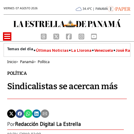
VIERNES 07 AGOSTO 2026
34.4°C | PANAMÁ
Últimas Noticias
La Llorona
Venezuela
José Raúl
Inicio
>
Panamá
>
Política
POLÍTICA
Sindicalistas se acercan más
Por
Redacción Digital La Estrella