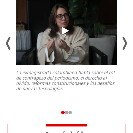
La exmagistrada colombiana habla sobre el rol
de contrapeso del periodismo, el derecho al
olvido, reformas constitucionales y los desafíos
de nuevas tecnologías
...