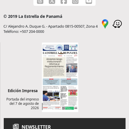
© 2019 La Estrella de Panamá
C/ Alejandro A. Duque G. - Apartado 0815-00507, Zona 4
Teléfono: +507 204-0000
Edición Impresa
Portada del impreso
del 7 de agosto de
2026
NEWSLETTER