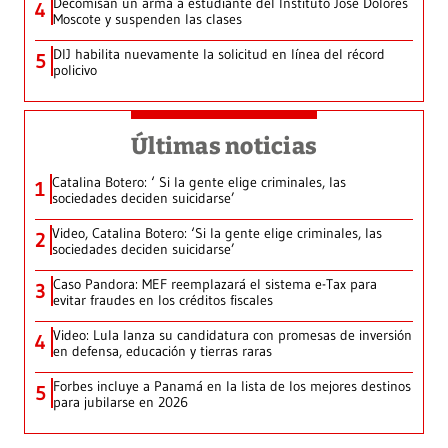
Decomisan un arma a estudiante del Instituto José Dolores
4
Moscote y suspenden las clases
DIJ habilita nuevamente la solicitud en línea del récord
5
policivo
Últimas noticias
Catalina Botero: ‘ Si la gente elige criminales, las
1
sociedades deciden suicidarse’
Video, Catalina Botero: ‘Si la gente elige criminales, las
2
sociedades deciden suicidarse’
Caso Pandora: MEF reemplazará el sistema e-Tax para
3
evitar fraudes en los créditos fiscales
Video: Lula lanza su candidatura con promesas de inversión
4
en defensa, educación y tierras raras
Forbes incluye a Panamá en la lista de los mejores destinos
5
para jubilarse en 2026