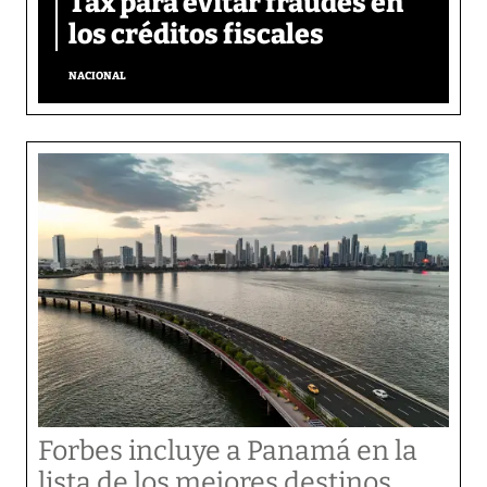
Tax para evitar fraudes en
los créditos fiscales
NACIONAL
Forbes incluye a Panamá en la
lista de los mejores destinos