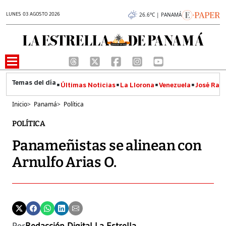
LUNES 03 AGOSTO 2026
26.6°C | PANAMÁ
Últimas Noticias
La Llorona
Venezuela
José Raúl
Inicio
>
Panamá
>
Política
POLÍTICA
Panameñistas se alinean con
Arnulfo Arias O.