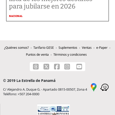
para jubilarse en 2026
NACIONAL
¿Quiénes somos?
Tarifario GESE
Suplementos
Ventas
e-Paper
Puntos de venta
Términos y condiciones
© 2019 La Estrella de Panamá
C/ Alejandro A. Duque G. - Apartado 0815-00507, Zona 4
Teléfono: +507 204-0000