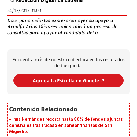
Por
Redacción Digital La Estrella
24/12/2013 01:00
Doce panameñistas expresaron ayer su apoyo a
Arnulfo Arias Olivares, quien inició un proceso de
consultas para apoyar al candidato del o...
Encuentra más de nuestra cobertura en los resultados
de búsqueda.
Agrega La Estrella en Google ↗️
Irma Hernández recorta hasta 80% de fondos a juntas
comunales tras fracaso en sanear finanzas de San
Miguelito