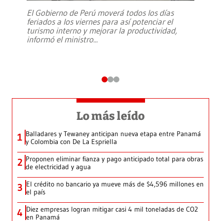
El Gobierno de Perú moverá todos los días
feriados a los viernes para así potenciar el
turismo interno y mejorar la productividad,
informó el ministro
...
Lo más leído
Balladares y Tewaney anticipan nueva etapa entre Panamá
1
y Colombia con De La Espriella
Proponen eliminar fianza y pago anticipado total para obras
2
de electricidad y agua
El crédito no bancario ya mueve más de $4,596 millones en
3
el país
Diez empresas logran mitigar casi 4 mil toneladas de CO2
4
en Panamá