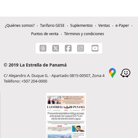
¿Quiénes somos?
Tarifario GESE
Suplementos
Ventas
e-Paper
Puntos de venta
Términos y condiciones
© 2019 La Estrella de Panamá
C/ Alejandro A. Duque G. - Apartado 0815-00507, Zona 4
Teléfono: +507 204-0000