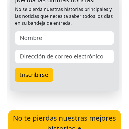
No te pierdas nuestras mejores
historias