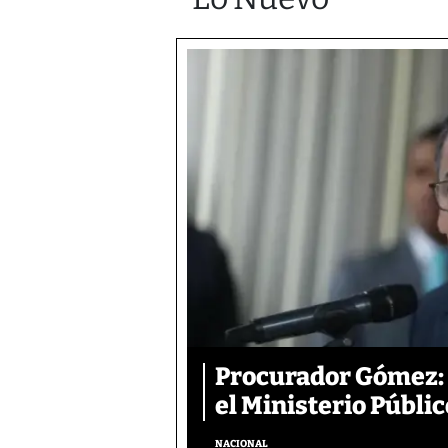
Procurador Gómez: 
el Ministerio Públic
NACIONAL