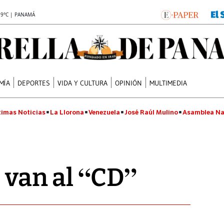
.9°C | PANAMÁ
MÍA
DEPORTES
VIDA Y CULTURA
OPINIÓN
MULTIMEDIA
timas Noticias
La Llorona
Venezuela
José Raúl Mulino
Asamblea Na
e van al “CD”