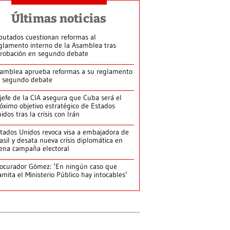
Últimas noticias
putados cuestionan reformas al
glamento interno de la Asamblea tras
robación en segundo debate
amblea aprueba reformas a su reglamento
 segundo debate
jefe de la CIA asegura que Cuba será el
óximo objetivo estratégico de Estados
idos tras la crisis con Irán
tados Unidos revoca visa a embajadora de
asil y desata nueva crisis diplomática en
ena campaña electoral
ocurador Gómez: ‘En ningún caso que
amita el Ministerio Público hay intocables’