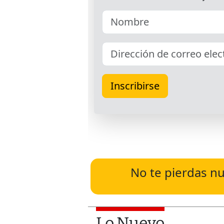
No te pierdas nu
Lo Nuevo