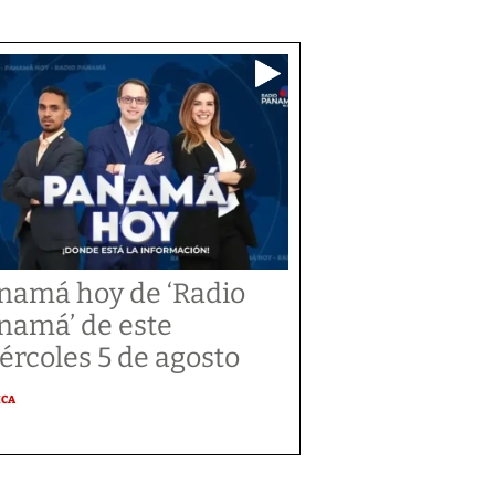
namá hoy de ‘Radio
namá’ de este
ércoles 5 de agosto
ICA