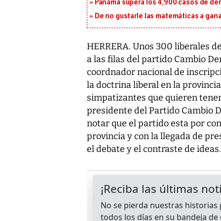
Panamá supera los 4,900 casos de deng
De no gustarle las matemáticas a ganar
HERRERA. Unos 300 liberales de l
a las filas del partido Cambio D
coordnador nacional de inscripc
la doctrina liberal en la provinc
simpatizantes que quieren tener 
presidente del Partido Cambio D
notar que el partido esta por con
provincia y con la llegada de pre
el debate y el contraste de ideas.