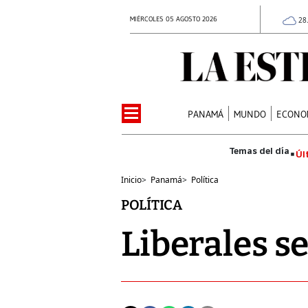
MIÉRCOLES 05 AGOSTO 2026
28
PANAMÁ
MUNDO
ECONO
Úl
Inicio
>
Panamá
>
Política
POLÍTICA
Liberales s