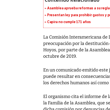
Asamblea aprueba reformas a su reg
Presentan ley para prohibir gastos y p
Capira no cumple 171 años
La Comisión Interamericana de
preocupación por la destitución 
Hoyos, por parte de la Asamblea
octubre de 2019.
En un comunicado emitido este j
puede resultar en consecuencias
los derechos humanos así como l
El organismo cita el informe de l
la Familia de la Asamblea, que s
dicha comisión por denuncias d