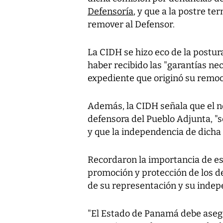
Defensoría
, y que a la postre te
remover al Defensor.
La CIDH se hizo eco de la postur
haber recibido las "garantías ne
expediente que originó su remoc
Además, la CIDH señala que el 
defensora del Pueblo Adjunta, "se
y que la independencia de dicha
Recordaron la importancia de est
promoción y protección de los 
de su representación y su indep
"El Estado de Panamá debe aseg