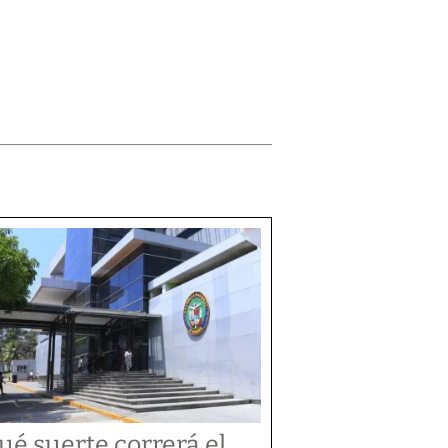
ué suerte correrá el