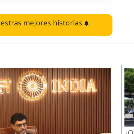
estras mejores historias
¿Q