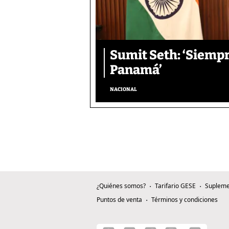
Sumit Seth: ‘Siemp
Panamá’
NACIONAL
¿Quiénes somos?
Tarifario GESE
Supleme
Puntos de venta
Términos y condiciones