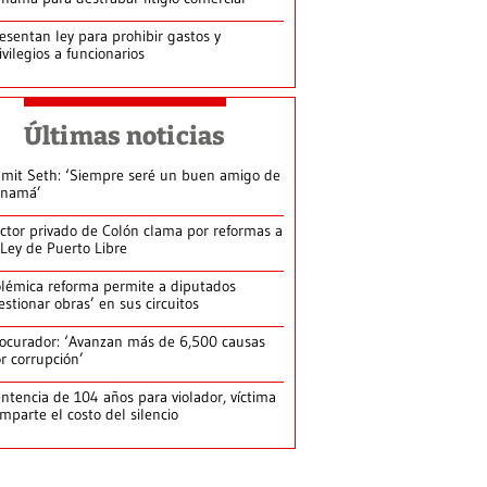
esentan ley para prohibir gastos y
ivilegios a funcionarios
Últimas noticias
mit Seth: ‘Siempre seré un buen amigo de
anamá’
ctor privado de Colón clama por reformas a
 Ley de Puerto Libre
lémica reforma permite a diputados
estionar obras’ en sus circuitos
ocurador: ‘Avanzan más de 6,500 causas
r corrupción’
ntencia de 104 años para violador, víctima
mparte el costo del silencio