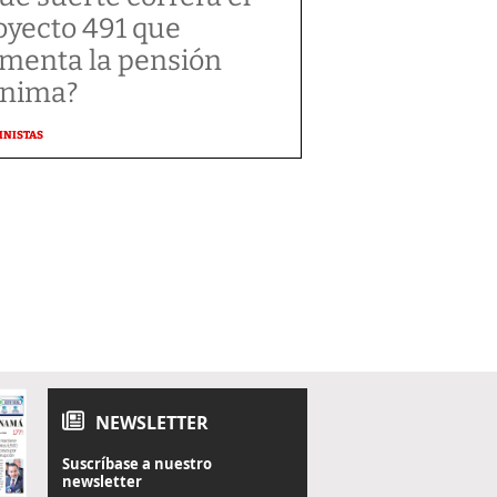
oyecto 491 que
menta la pensión
nima?
MNISTAS
NEWSLETTER
Suscríbase a nuestro
newsletter