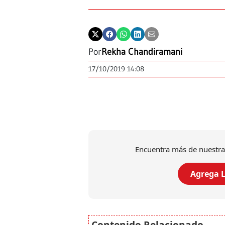
Por
Rekha Chandiramani
17/10/2019 14:08
Encuentra más de nuestra
Agrega L