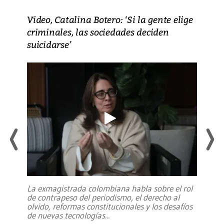
Video, Catalina Botero: ‘Si la gente elige
criminales, las sociedades deciden
suicidarse’
La exmagistrada colombiana habla sobre el rol
de contrapeso del periodismo, el derecho al
olvido, reformas constitucionales y los desafíos
de nuevas tecnologías
...