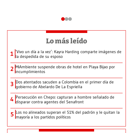
Lo más leído
‘Vivo un día a la vez’: Kayra Harding comparte imágenes de
1
la despedida de su esposo
MiAmbiente suspende obras de hotel en Playa Bijao por
2
incumplimientos
Dos atentados sacuden a Colombia en el primer día de
3
gobierno de Abelardo De La Espriella
Persecución en Chepo: capturan a hombre señalado de
4
disparar contra agentes del Senafront
Los no alineados superan el 51% del padrón y le quitan la
5
mayoría a los partidos políticos