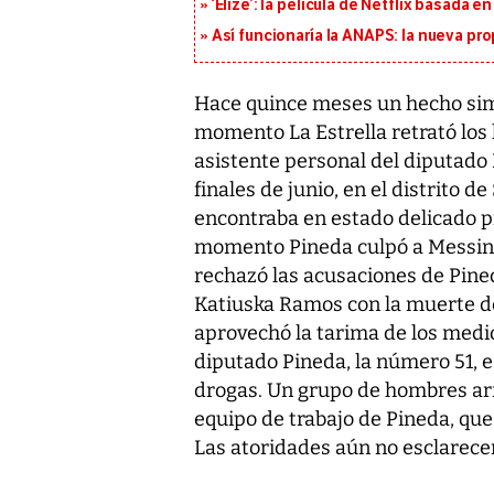
‘Elize’: la película de Netflix basada 
Así funcionaría la ANAPS: la nueva pr
Hace quince meses un hecho simi
momento La Estrella retrató los 
asistente personal del diputado
finales de junio, en el distrito
encontraba en estado delicado pr
momento Pineda culpó a Messina
rechazó las acusaciones de Pined
Katiuska Ramos con la muerte d
aprovechó la tarima de los medio
diputado Pineda, la número 51, e
drogas. Un grupo de hombres arm
equipo de trabajo de Pineda, que
Las atoridades aún no esclarece