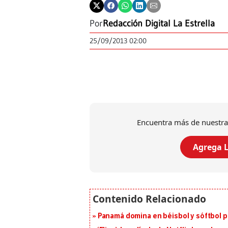
Por
Redacción Digital La Estrella
25/09/2013 02:00
Encuentra más de nuestra
Agrega L
Panamá domina en béisbol y sóftbol 