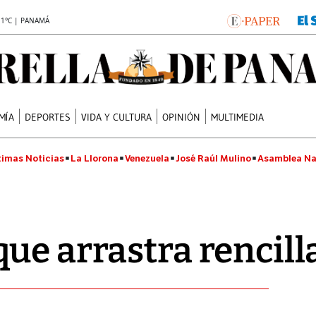
.1°C | PANAMÁ
MÍA
DEPORTES
VIDA Y CULTURA
OPINIÓN
MULTIMEDIA
timas Noticias
La Llorona
Venezuela
José Raúl Mulino
Asamblea Na
ue arrastra rencill