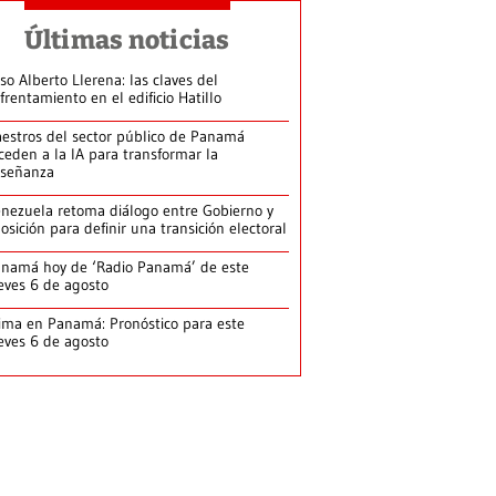
Últimas noticias
so Alberto Llerena: las claves del
frentamiento en el edificio Hatillo
estros del sector público de Panamá
ceden a la IA para transformar la
señanza
nezuela retoma diálogo entre Gobierno y
osición para definir una transición electoral
namá hoy de ‘Radio Panamá’ de este
eves 6 de agosto
ima en Panamá: Pronóstico para este
eves 6 de agosto