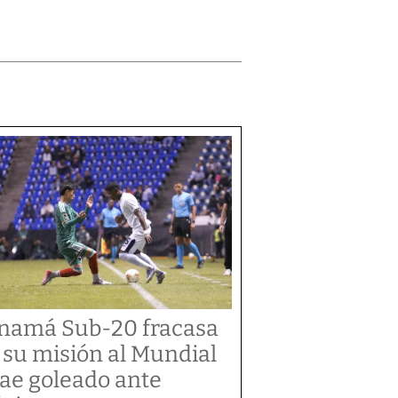
namá Sub-20 fracasa
 su misión al Mundial
cae goleado ante