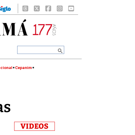
cional
Cepanim
as
VIDEOS