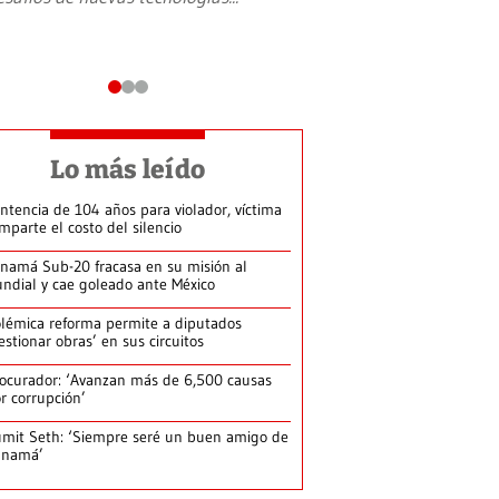
Lo más leído
ntencia de 104 años para violador, víctima
mparte el costo del silencio
namá Sub-20 fracasa en su misión al
ndial y cae goleado ante México
lémica reforma permite a diputados
estionar obras’ en sus circuitos
ocurador: ‘Avanzan más de 6,500 causas
r corrupción’
mit Seth: ‘Siempre seré un buen amigo de
anamá’