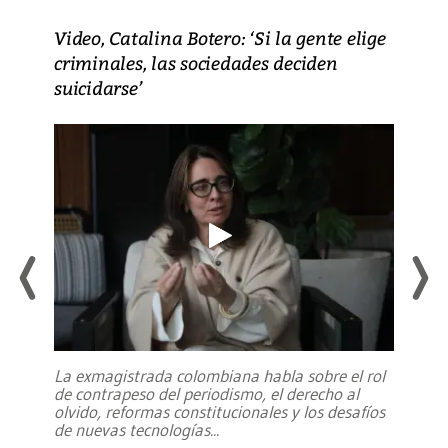
Video, Catalina Botero: ‘Si la gente elige
criminales, las sociedades deciden
suicidarse’
La exmagistrada colombiana habla sobre el rol
de contrapeso del periodismo, el derecho al
olvido, reformas constitucionales y los desafíos
de nuevas tecnologías
...