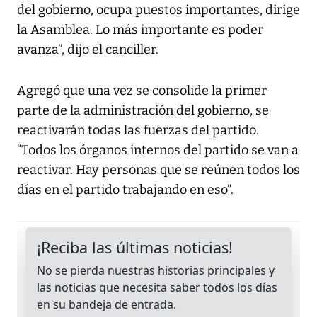
del gobierno, ocupa puestos importantes, dirige
la Asamblea. Lo más importante es poder
avanza”, dijo el canciller.
Agregó que una vez se consolide la primer
parte de la administración del gobierno, se
reactivarán todas las fuerzas del partido.
“Todos los órganos internos del partido se van a
reactivar. Hay personas que se reúnen todos los
días en el partido trabajando en eso”.