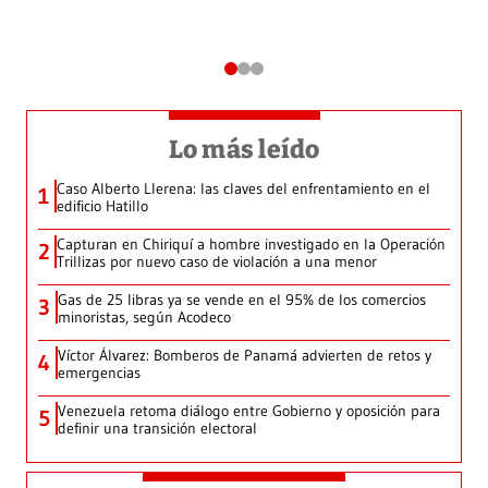
Lo más leído
Caso Alberto Llerena: las claves del enfrentamiento en el
1
edificio Hatillo
Capturan en Chiriquí a hombre investigado en la Operación
2
Trillizas por nuevo caso de violación a una menor
Gas de 25 libras ya se vende en el 95% de los comercios
3
minoristas, según Acodeco
Víctor Álvarez: Bomberos de Panamá advierten de retos y
4
emergencias
Venezuela retoma diálogo entre Gobierno y oposición para
5
definir una transición electoral