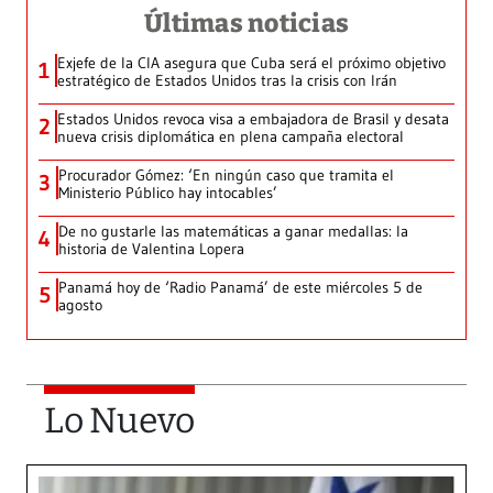
Últimas noticias
Exjefe de la CIA asegura que Cuba será el próximo objetivo
1
estratégico de Estados Unidos tras la crisis con Irán
Estados Unidos revoca visa a embajadora de Brasil y desata
2
nueva crisis diplomática en plena campaña electoral
Procurador Gómez: ‘En ningún caso que tramita el
3
Ministerio Público hay intocables’
De no gustarle las matemáticas a ganar medallas: la
4
historia de Valentina Lopera
Panamá hoy de ‘Radio Panamá’ de este miércoles 5 de
5
agosto
Lo Nuevo