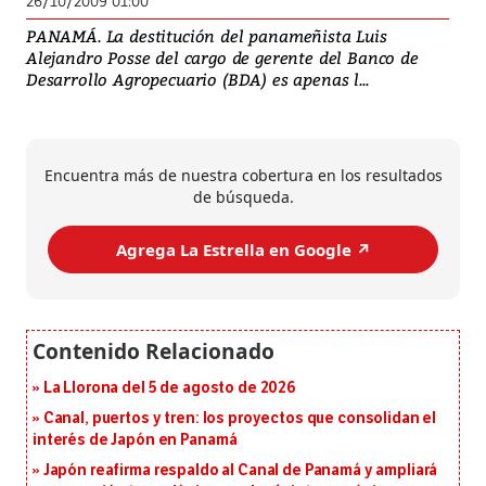
26/10/2009 01:00
PANAMÁ. La destitución del panameñista Luis
Alejandro Posse del cargo de gerente del Banco de
Desarrollo Agropecuario (BDA) es apenas l...
Encuentra más de nuestra cobertura en los resultados
de búsqueda.
Agrega La Estrella en Google ↗️
La Llorona del 5 de agosto de 2026
Canal, puertos y tren: los proyectos que consolidan el
interés de Japón en Panamá
Japón reafirma respaldo al Canal de Panamá y ampliará