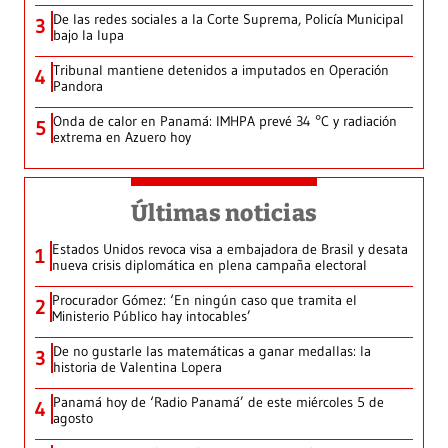
De las redes sociales a la Corte Suprema, Policía Municipal
3
bajo la lupa
Tribunal mantiene detenidos a imputados en Operación
4
Pandora
Onda de calor en Panamá: IMHPA prevé 34 °C y radiación
5
extrema en Azuero hoy
Últimas noticias
Estados Unidos revoca visa a embajadora de Brasil y desata
1
nueva crisis diplomática en plena campaña electoral
Procurador Gómez: ‘En ningún caso que tramita el
2
Ministerio Público hay intocables’
De no gustarle las matemáticas a ganar medallas: la
3
historia de Valentina Lopera
Panamá hoy de ‘Radio Panamá’ de este miércoles 5 de
4
agosto