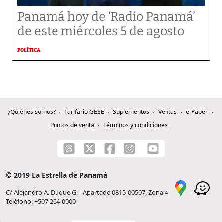
Panamá hoy de ‘Radio Panamá’
de este miércoles 5 de agosto
POLÍTICA
¿Quiénes somos?
Tarifario GESE
Suplementos
Ventas
e-Paper
Puntos de venta
Términos y condiciones
© 2019 La Estrella de Panamá
C/ Alejandro A. Duque G. - Apartado 0815-00507, Zona 4
Teléfono: +507 204-0000