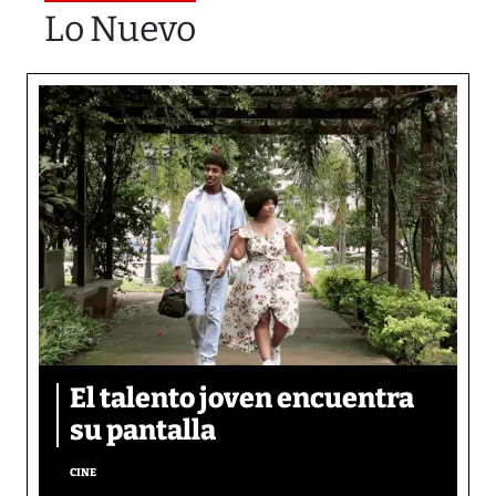
Lo Nuevo
El talento joven encuentra
su pantalla​
CINE