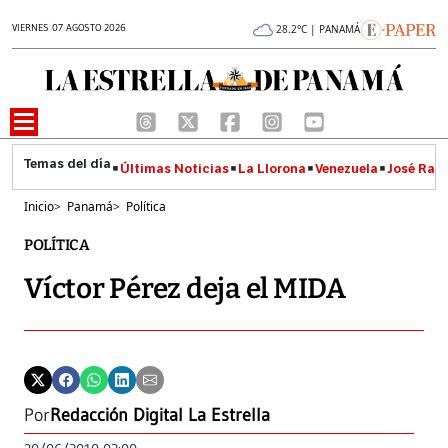
VIERNES 07 AGOSTO 2026
28.2°C | PANAMÁ
Últimas Noticias
La Llorona
Venezuela
José Raúl
Inicio
>
Panamá
>
Política
POLÍTICA
Víctor Pérez deja el MIDA
Por
Redacción Digital La Estrella