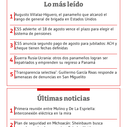
Lo más leído
Augusto Villalaz-Higuero, el panameño que alcanzó el
1
rango de general de brigada en Estados Unidos
CSS advierte: el 18 de agosto vence el plazo para elegir el
2
sistema de pensiones
CSS anuncia segundo pago de agosto para jubilados: ACH y
3
cheque tienen fechas definidas
Guerra Rusia-Ucrania: otros dos panameños logran ser
4
repatriados y emprenden su regreso a Panamá
‘Transparencia selectiva’: Guillermo García Rivas responde a
5
amenazas de denuncias en San Miguelito
Últimas noticias
Primera reunión entre Mulino y De La Espriella:
1
interconexión eléctrica en la mira
Plan de seguridad en Michoacán: Sheinbaum busca
2