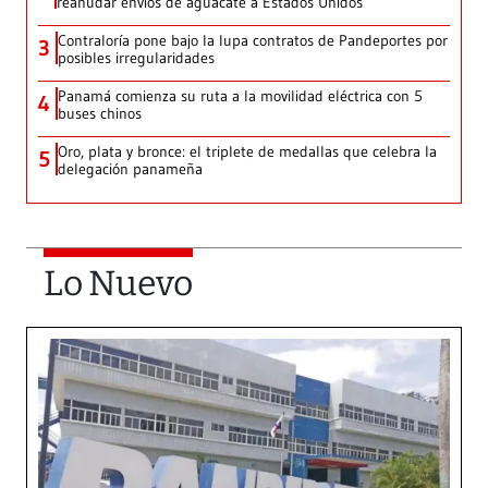
reanudar envíos de aguacate a Estados Unidos
Contraloría pone bajo la lupa contratos de Pandeportes por
3
posibles irregularidades
Panamá comienza su ruta a la movilidad eléctrica con 5
4
buses chinos
Oro, plata y bronce: el triplete de medallas que celebra la
5
delegación panameña
Lo Nuevo