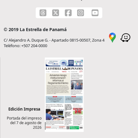
© 2019 La Estrella de Panamá
C/ Alejandro A. Duque G. - Apartado 0815-00507, Zona 4
Teléfono: +507 204-0000
Edición Impresa
Portada del impreso
del 7 de agosto de
2026