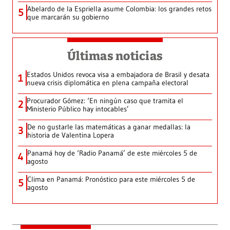
Abelardo de la Espriella asume Colombia: los grandes retos
5
que marcarán su gobierno
Últimas noticias
Estados Unidos revoca visa a embajadora de Brasil y desata
1
nueva crisis diplomática en plena campaña electoral
Procurador Gómez: ‘En ningún caso que tramita el
2
Ministerio Público hay intocables’
De no gustarle las matemáticas a ganar medallas: la
3
historia de Valentina Lopera
Panamá hoy de ‘Radio Panamá’ de este miércoles 5 de
4
agosto
Clima en Panamá: Pronóstico para este miércoles 5 de
5
agosto