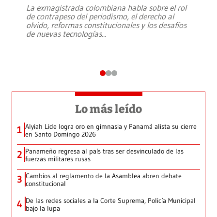
La exmagistrada colombiana habla sobre el rol
de contrapeso del periodismo, el derecho al
olvido, reformas constitucionales y los desafíos
de nuevas tecnologías
...
Lo más leído
Alyiah Lide logra oro en gimnasia y Panamá alista su cierre
1
en Santo Domingo 2026
Panameño regresa al país tras ser desvinculado de las
2
fuerzas militares rusas
Cambios al reglamento de la Asamblea abren debate
3
constitucional
De las redes sociales a la Corte Suprema, Policía Municipal
4
bajo la lupa