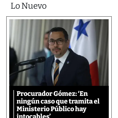
Lo Nuevo
Procurador Gómez: ‘En
ningún caso que tramita el
Ministerio Público hay
intocables’