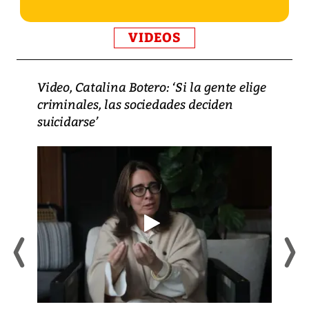
VIDEOS
Video, Catalina Botero: ‘Si la gente elige
criminales, las sociedades deciden
suicidarse’