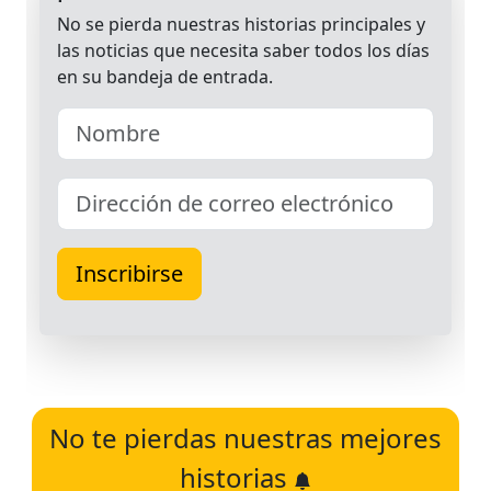
No te pierdas nuestras mejores
historias