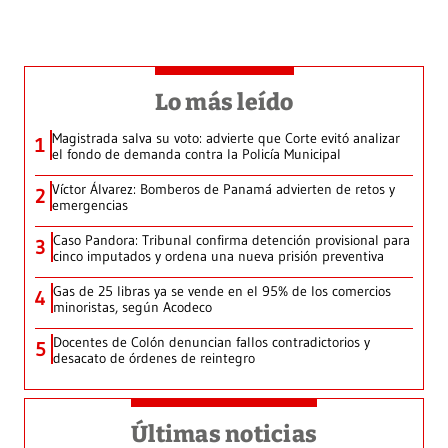
Lo más leído
Magistrada salva su voto: advierte que Corte evitó analizar
1
el fondo de demanda contra la Policía Municipal
Víctor Álvarez: Bomberos de Panamá advierten de retos y
2
emergencias
Caso Pandora: Tribunal confirma detención provisional para
3
cinco imputados y ordena una nueva prisión preventiva
Gas de 25 libras ya se vende en el 95% de los comercios
4
minoristas, según Acodeco
Docentes de Colón denuncian fallos contradictorios y
5
desacato de órdenes de reintegro
Últimas noticias