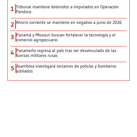
Tribunal mantiene detenidos a imputados en Operación
1
Pandora
Ahorro corriente se mantiene en negativo a junio de 2026
2
Panamá y Missouri buscan fortalecer la tecnología y el
3
comercio agropecuario
Panameño regresa al país tras ser desvinculado de las
4
fuerzas militares rusas
Asamblea investigará reclamos de policías y bomberos
5
jubilados