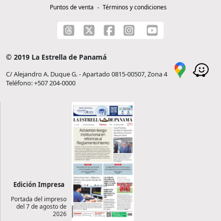
Puntos de venta
Términos y condiciones
© 2019 La Estrella de Panamá
C/ Alejandro A. Duque G. - Apartado 0815-00507, Zona 4
Teléfono: +507 204-0000
Edición Impresa
Portada del impreso
del 7 de agosto de
2026