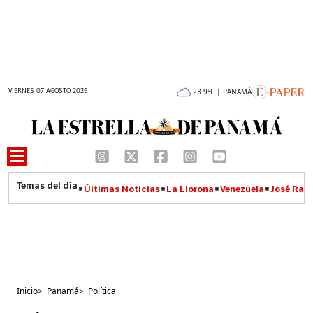
VIERNES 07 AGOSTO 2026
23.9°C | PANAMÁ
Últimas Noticias
La Llorona
Venezuela
José Raúl
Inicio
>
Panamá
>
Política