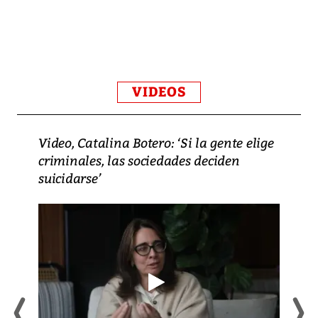
VIDEOS
Video, Catalina Botero: ‘Si la gente elige
criminales, las sociedades deciden
suicidarse’