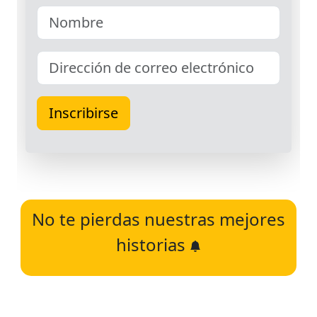
No te pierdas nuestras mejores
historias