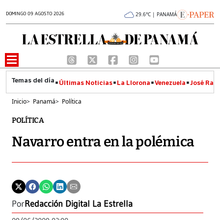
DOMINGO 09 AGOSTO 2026
29.6°C | PANAMÁ
Últimas Noticias
La Llorona
Venezuela
José Raúl
Inicio
>
Panamá
>
Política
POLÍTICA
Navarro entra en la polémica
Por
Redacción Digital La Estrella