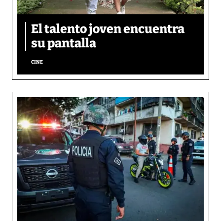
El talento joven encuentra
su pantalla​
CINE