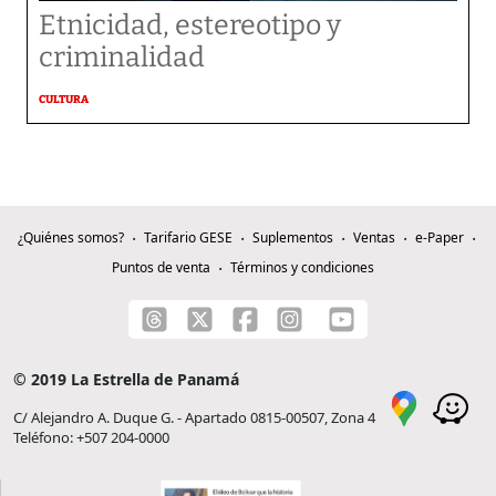
Etnicidad, estereotipo y
criminalidad
CULTURA
¿Quiénes somos?
Tarifario GESE
Suplementos
Ventas
e-Paper
Puntos de venta
Términos y condiciones
© 2019 La Estrella de Panamá
C/ Alejandro A. Duque G. - Apartado 0815-00507, Zona 4
Teléfono: +507 204-0000