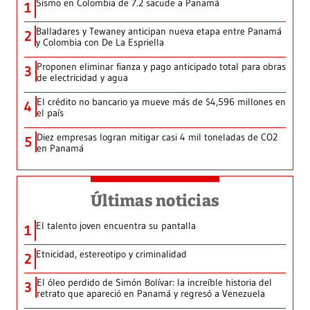
Sismo en Colombia de 7.2 sacude a Panamá
1
Balladares y Tewaney anticipan nueva etapa entre Panamá
2
y Colombia con De La Espriella
Proponen eliminar fianza y pago anticipado total para obras
3
de electricidad y agua
El crédito no bancario ya mueve más de $4,596 millones en
4
el país
Diez empresas logran mitigar casi 4 mil toneladas de CO2
5
en Panamá
Últimas noticias
El talento joven encuentra su pantalla​
1
Etnicidad, estereotipo y criminalidad
2
El óleo perdido de Simón Bolívar: la increíble historia del
3
retrato que apareció en Panamá y regresó a Venezuela