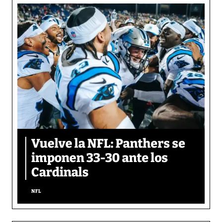
Vuelve la NFL: Panthers se
imponen 33-30 ante los
Cardinals
NFL