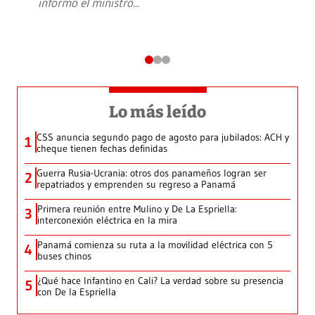
informó el ministro
...
Lo más leído
CSS anuncia segundo pago de agosto para jubilados: ACH y
1
cheque tienen fechas definidas
Guerra Rusia-Ucrania: otros dos panameños logran ser
2
repatriados y emprenden su regreso a Panamá
Primera reunión entre Mulino y De La Espriella:
3
interconexión eléctrica en la mira
Panamá comienza su ruta a la movilidad eléctrica con 5
4
buses chinos
¿Qué hace Infantino en Cali? La verdad sobre su presencia
5
con De la Espriella