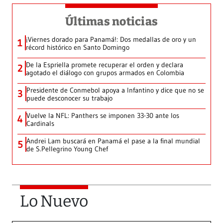
Últimas noticias
¡Viernes dorado para Panamá!: Dos medallas de oro y un
1
récord histórico en Santo Domingo
De la Espriella promete recuperar el orden y declara
2
agotado el diálogo con grupos armados en Colombia
Presidente de Conmebol apoya a Infantino y dice que no se
3
puede desconocer su trabajo
Vuelve la NFL: Panthers se imponen 33-30 ante los
4
Cardinals
Andrei Lam buscará en Panamá el pase a la final mundial
5
de S.Pellegrino Young Chef
Lo Nuevo