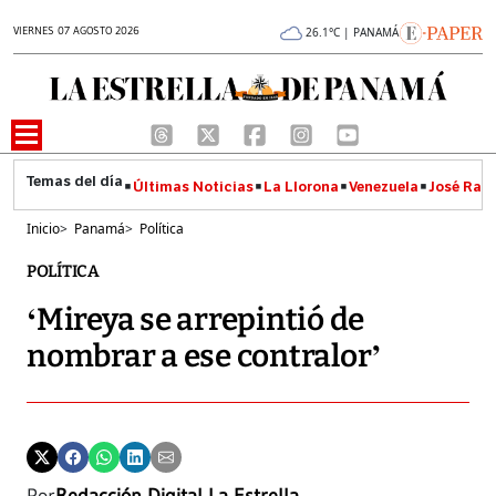
VIERNES 07 AGOSTO 2026
26.1°C | PANAMÁ
Últimas Noticias
La Llorona
Venezuela
José Raúl
Inicio
>
Panamá
>
Política
POLÍTICA
‘Mireya se arrepintió de
nombrar a ese contralor’