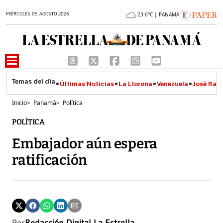
MIÉRCOLES 05 AGOSTO 2026
23.6°C | PANAMÁ
Últimas Noticias
La Llorona
Venezuela
José Raúl
Inicio
>
Panamá
>
Política
POLÍTICA
Embajador aún espera
ratificación