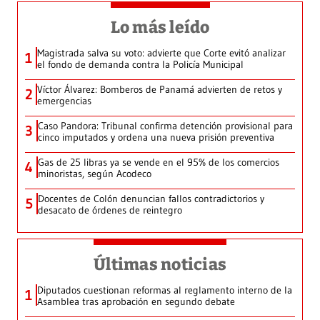
Lo más leído
Magistrada salva su voto: advierte que Corte evitó analizar
1
el fondo de demanda contra la Policía Municipal
Víctor Álvarez: Bomberos de Panamá advierten de retos y
2
emergencias
Caso Pandora: Tribunal confirma detención provisional para
3
cinco imputados y ordena una nueva prisión preventiva
Gas de 25 libras ya se vende en el 95% de los comercios
4
minoristas, según Acodeco
Docentes de Colón denuncian fallos contradictorios y
5
desacato de órdenes de reintegro
Últimas noticias
Diputados cuestionan reformas al reglamento interno de la
1
Asamblea tras aprobación en segundo debate