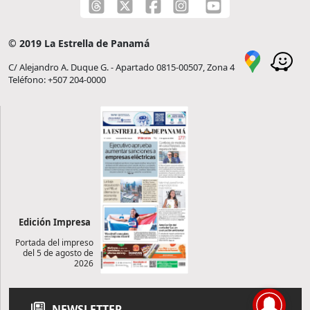
© 2019 La Estrella de Panamá
C/ Alejandro A. Duque G. - Apartado 0815-00507, Zona 4
Teléfono: +507 204-0000
Edición Impresa
Portada del impreso
del 5 de agosto de
2026
NEWSLETTER