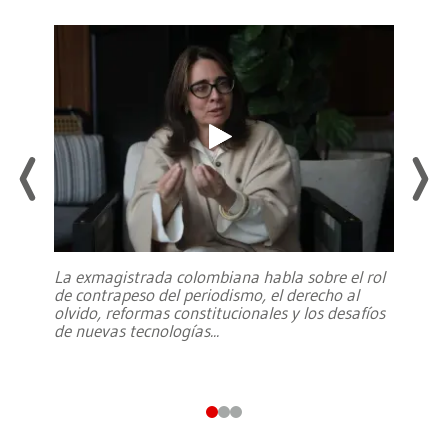
La exmagistrada colombiana habla sobre el rol
de contrapeso del periodismo, el derecho al
olvido, reformas constitucionales y los desafíos
de nuevas tecnologías
...