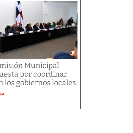
misión Municipal
uesta por coordinar
n los gobiernos locales
ICA