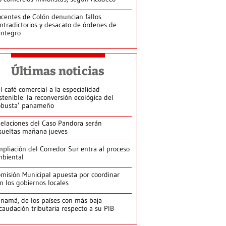
centes de Colón denuncian fallos
ntradictorios y desacato de órdenes de
integro
Últimas noticias
l café comercial a la especialidad
stenible: la reconversión ecológica del
obusta’ panameño
elaciones del Caso Pandora serán
sueltas mañana jueves
pliación del Corredor Sur entra al proceso
biental
misión Municipal apuesta por coordinar
n los gobiernos locales
namá, de los países con más baja
caudación tributaria respecto a su PIB