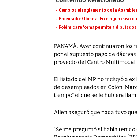
Cambios al reglamento de la Asamblea
Procurador Gómez: ‘En ningún caso que
Polémica reforma permite a diputados 
PANAMÁ. Ayer continuaron los int
por el supuesto pago de dádivas 
proyecto del Centro Multimodal I
El listado del MP no incluyó a ex
de desempleados en Colón, Marco
tiempo” el que se le hubiera lla
Allen aseguró que nada tuvo que 
“Se me preguntó si había tenido