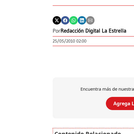
Por
Redacción Digital La Estrella
25/05/2010 02:00
Encuentra más de nuestra
Agrega L