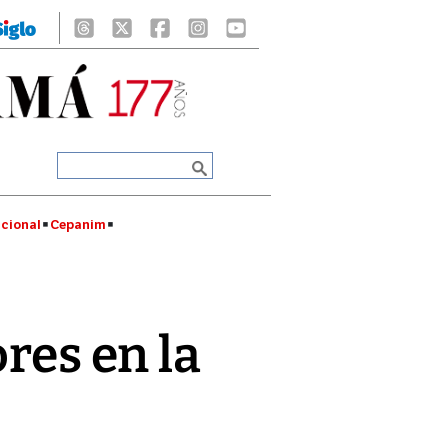
cional
Cepanim
res en la