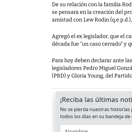
De su relación con la familia Ro
se pensara en la creación del p
amistad con Lew Rodin (q.e.p.d.),
Agregó el ex legislador, que el 
década fue “un caso cerrado” y q
Para hoy deben declarar ante las
legisladores Pedro Miguel Gonzá
(PRD) y Gloria Young, del Parti