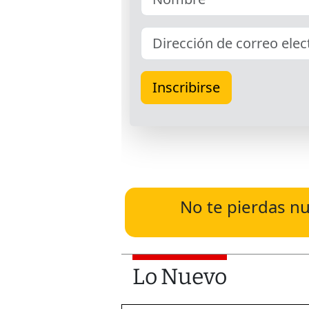
No te pierdas nu
Lo Nuevo