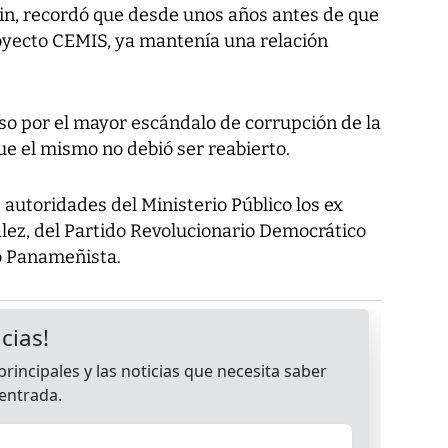
din, recordó que desde unos años antes de que
royecto CEMIS, ya mantenía una relación
caso por el mayor escándalo de corrupción de la
ue el mismo no debió ser reabierto.
 autoridades del Ministerio Público los ex
lez, del Partido Revolucionario Democrático
do Panameñista.