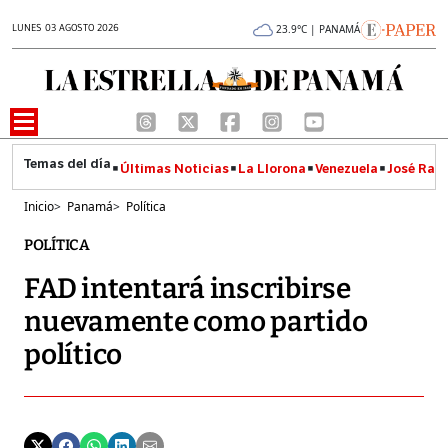
LUNES 03 AGOSTO 2026
23.9°C | PANAMÁ
Últimas Noticias
La Llorona
Venezuela
José Raúl
Inicio
>
Panamá
>
Política
POLÍTICA
FAD intentará inscribirse
nuevamente como partido
político