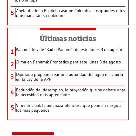
bajo la lupa
Abelardo de la Espriella asume Colombia: los grandes retos
5
que marcarán su gobierno
Últimas noticias
Panamá hoy de ‘Radio Panamá’ de este lunes 3 de agosto
1
Clima en Panamá: Pronóstico para este lunes 3 de agosto
2
Diputado propone crear una autoridad del agua e incluirla
3
en la Ley de la APP
Reducción del desempleo, la proyección que se debate ante
4
la necesidad más apremiante
Virus sincitial: la amenaza silenciosa que pone en riesgo a
5
los más pequeños