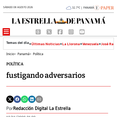
SÁBADO 08 AGOSTO 2026
32.7°C | PANAMÁ
Últimas Noticias
La Llorona
Venezuela
José Raúl
Inicio
>
Panamá
>
Política
POLÍTICA
fustigando adversarios
Por
Redacción Digital La Estrella