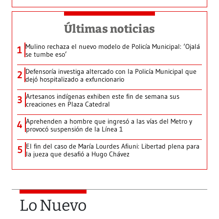
Últimas noticias
Mulino rechaza el nuevo modelo de Policía Municipal: ‘Ojalá
1
se tumbe eso’
Defensoría investiga altercado con la Policía Municipal que
2
dejó hospitalizado a exfuncionario
Artesanos indígenas exhiben este fin de semana sus
3
creaciones en Plaza Catedral
Aprehenden a hombre que ingresó a las vías del Metro y
4
provocó suspensión de la Línea 1
El fin del caso de María Lourdes Afiuni: Libertad plena para
5
la jueza que desafió a Hugo Chávez
Lo Nuevo