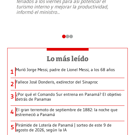
feriados a los viernes para así potenciar el
turismo interno y mejorar la productividad,
informó el ministro
...
Lo más leído
Murió Jorge Messi, padre de Lionel Messi, a los 68 años
1
Fallece José Donderis, exdirector del Sinaproc
2
¿Por qué el Comando Sur entrena en Panamá? El objetivo
3
detrás de Panamax
El gran terremoto de septiembre de 1882: la noche que
4
estremeció a Panamá
Pirámide de Lotería de Panamá | sorteo de este 9 de
5
agosto de 2026, según la IA