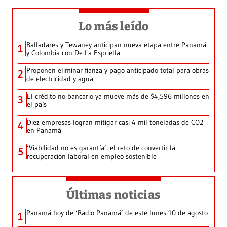
Lo más leído
Balladares y Tewaney anticipan nueva etapa entre Panamá
1
y Colombia con De La Espriella
Proponen eliminar fianza y pago anticipado total para obras
2
de electricidad y agua
El crédito no bancario ya mueve más de $4,596 millones en
3
el país
Diez empresas logran mitigar casi 4 mil toneladas de CO2
4
en Panamá
‘Viabilidad no es garantía’: el reto de convertir la
5
recuperación laboral en empleo sostenible
Últimas noticias
Panamá hoy de ‘Radio Panamá’ de este lunes 10 de agosto
1