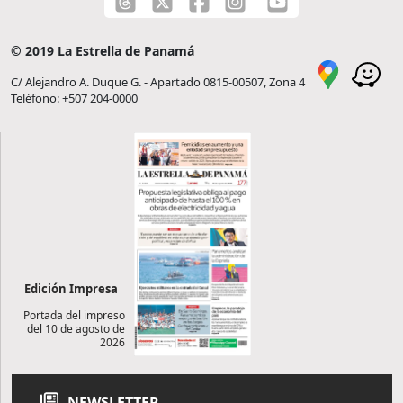
© 2019 La Estrella de Panamá
C/ Alejandro A. Duque G. - Apartado 0815-00507, Zona 4
Teléfono: +507 204-0000
Edición Impresa
Portada del impreso
del 10 de agosto de
2026
NEWSLETTER