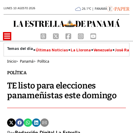
LUNES 10 AGOSTO 2026
26.1°C | PANAMÁ
Últimas Noticias
La Llorona
Venezuela
José Raúl
Inicio
>
Panamá
>
Política
POLÍTICA
TE listo para elecciones
panameñistas este domingo