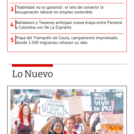
‘Viabilidad no es garantía’: el reto de convertir la
3
recuperación laboral en empleo sostenible
Balladares y Tewaney anticipan nueva etapa entre Panamá
4
y Colombia con De La Espriella
Playa del Trampolín de Ceuta, campamento improvisado
5
donde 1.500 migrantes rehacen su vida
Lo Nuevo