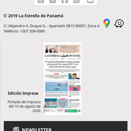
© 2019 La Estrella de Panamá
C/ Alejandro A. Duque G. - Apartado 0815-00507, Zona 4
Teléfono: +507 204-0000
Edición Impresa
Portada del impreso
del 10 de agosto de
2026
NEWSLETTER