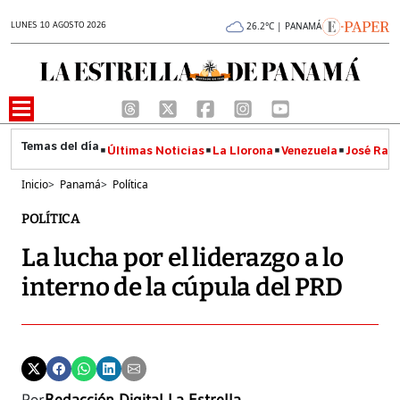
LUNES 10 AGOSTO 2026
26.2°C | PANAMÁ
Últimas Noticias
La Llorona
Venezuela
José Raúl
Inicio
>
Panamá
>
Política
POLÍTICA
La lucha por el liderazgo a lo
interno de la cúpula del PRD