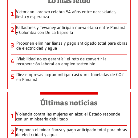
Lo más leído
Victoriano Lorenzo celebra 54 años entre necesidades,
1
fiesta y esperanza
Balladares y Tewaney anticipan nueva etapa entre Panamá
2
y Colombia con De La Espriella
Proponen eliminar fianza y pago anticipado total para obras
3
de electricidad y agua
‘Viabilidad no es garantía’: el reto de convertir la
4
recuperación laboral en empleo sostenible
Diez empresas logran mitigar casi 4 mil toneladas de CO2
5
en Panamá
Últimas noticias
Violencia contra las mujeres en alza: el Estado responde
1
con un ministerio debilitado
Proponen eliminar fianza y pago anticipado total para obras
2
de electricidad y agua