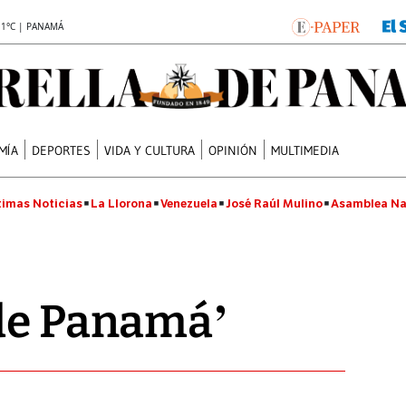
.1°C | PANAMÁ
MÍA
DEPORTES
VIDA Y CULTURA
OPINIÓN
MULTIMEDIA
timas Noticias
La Llorona
Venezuela
José Raúl Mulino
Asamblea Na
 de Panamá’