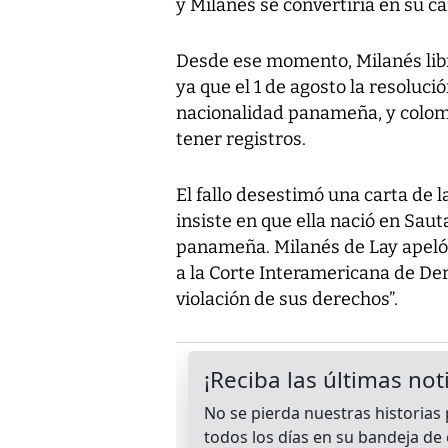
y Milanés se convertiría en su ca
Desde ese momento, Milanés libró
ya que el 1 de agosto la resolució
nacionalidad panameña, y colomb
tener registros.
El fallo desestimó una carta de l
insiste en que ella nació en Saut
panameña. Milanés de Lay apeló l
a la Corte Interamericana de De
violación de sus derechos”.