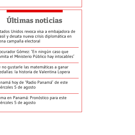
Últimas noticias
tados Unidos revoca visa a embajadora de
asil y desata nueva crisis diplomática en
ena campaña electoral
ocurador Gómez: ‘En ningún caso que
amita el Ministerio Público hay intocables’
 no gustarle las matemáticas a ganar
dallas: la historia de Valentina Lopera
namá hoy de ‘Radio Panamá’ de este
ércoles 5 de agosto
ima en Panamá: Pronóstico para este
ércoles 5 de agosto