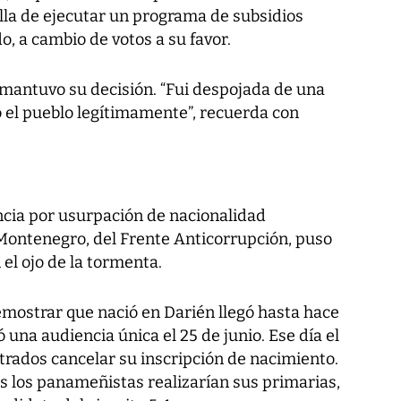
lla de ejecutar un programa de subsidios
o, a cambio de votos a su favor.
 mantuvo su decisión. “Fui despojada de una
 el pueblo legítimamente”, recuerda con
ncia por usurpación de nacionalidad
 Montenegro, del Frente Anticorrupción, puso
el ojo de la tormenta.
emostrar que nació en Darién llegó hasta hace
ó una audiencia única el 25 de junio. Ese día el
istrados cancelar su inscripción de nacimiento.
 los panameñistas realizarían sus primarias,