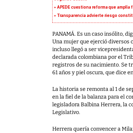
APEDE cuestiona reforma que amplía 
Transparencia advierte riesgo constit
PANAMÁ. Es un caso insólito, dign
Una mujer que ejerció diversos c
incluso llegó a ser vicepresident
declarada colombiana por el Tri
registros de su nacimiento. Se 
61 años y piel oscura, que dice e
La historia se remonta al 1 de s
en la fiel de la balanza para el c
legisladora Balbina Herrera, la c
Legislativo.
Herrera quería convencer a Mila