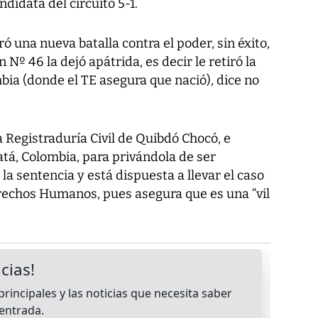
ndidata del circuito 5-1.
 una nueva batalla contra el poder, sin éxito,
n Nº 46 la dejó apátrida, es decir le retiró la
ia (donde el TE asegura que nació), dice no
a Registraduría Civil de Quibdó Chocó, e
atá, Colombia, para privándola de ser
a sentencia y está dispuesta a llevar el caso
rechos Humanos, pues asegura que es una “vil