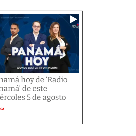
namá hoy de ‘Radio
namá’ de este
ércoles 5 de agosto
ICA