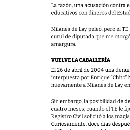
La razón, una acusación contra e
educativos con dineros del Estad
Milanés de Lay peleó, pero el TE
curul de diputada que me otorgó
amargura.
VUELVE LA CABALLERÍA
El 26 de abril de 2004 una denu
interpuesta por Enrique “Chito”
nuevamente a Milanés de Lay en 
Sin embargo, la posibilidad de d
cuatro meses, cuando el TE le fij
Registro Civil solicitó a los mag
Curiosamente, doce días después