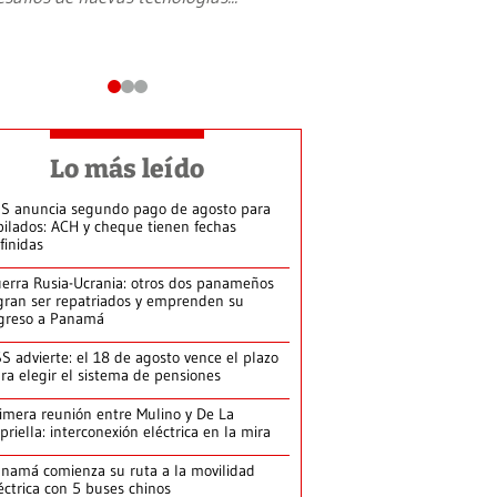
Lo más leído
S anuncia segundo pago de agosto para
bilados: ACH y cheque tienen fechas
finidas
erra Rusia-Ucrania: otros dos panameños
gran ser repatriados y emprenden su
greso a Panamá
S advierte: el 18 de agosto vence el plazo
ra elegir el sistema de pensiones
imera reunión entre Mulino y De La
priella: interconexión eléctrica en la mira
namá comienza su ruta a la movilidad
éctrica con 5 buses chinos