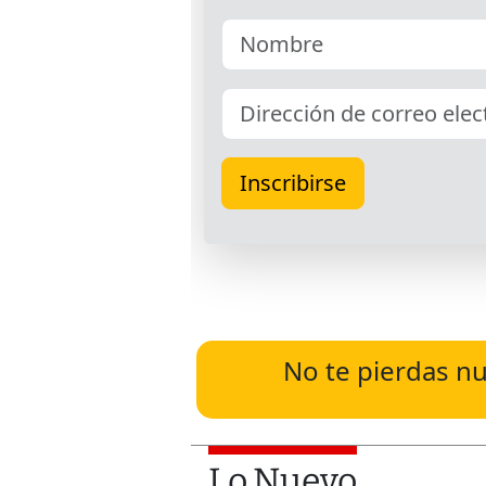
No te pierdas nu
Lo Nuevo