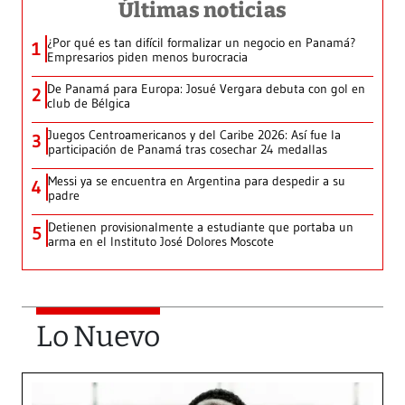
Últimas noticias
¿Por qué es tan difícil formalizar un negocio en Panamá?
1
Empresarios piden menos burocracia
De Panamá para Europa: Josué Vergara debuta con gol en
2
club de Bélgica
Juegos Centroamericanos y del Caribe 2026: Así fue la
3
participación de Panamá tras cosechar 24 medallas
Messi ya se encuentra en Argentina para despedir a su
4
padre
Detienen provisionalmente a estudiante que portaba un
5
arma en el Instituto José Dolores Moscote
Lo Nuevo