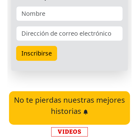
No te pierdas nuestras mejores
historias
VIDEOS