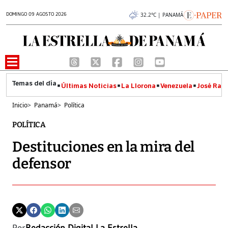
DOMINGO 09 AGOSTO 2026
32.2°C | PANAMÁ
Últimas Noticias
La Llorona
Venezuela
José Raúl
Inicio
>
Panamá
>
Política
POLÍTICA
Destituciones en la mira del
defensor