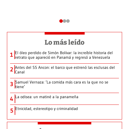
Lo más leído
El óleo perdido de Simón Bolívar: la increíble historia del
1
retrato que apareció en Panamá y regresó a Venezuela
Antes del SS Ancon: el barco que estrenó las esclusas del
2
Canal
Samuel Vernaza: ‘La comida más cara es la que no se
3
tiene’
La odisea: un matiné a la panameña
4
Etnicidad, estereotipo y criminalidad
5