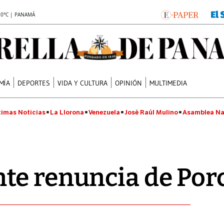
.0°C | PANAMÁ
MÍA
DEPORTES
VIDA Y CULTURA
OPINIÓN
MULTIMEDIA
timas Noticias
La Llorona
Venezuela
José Raúl Mulino
Asamblea Na
e renuncia de Porc