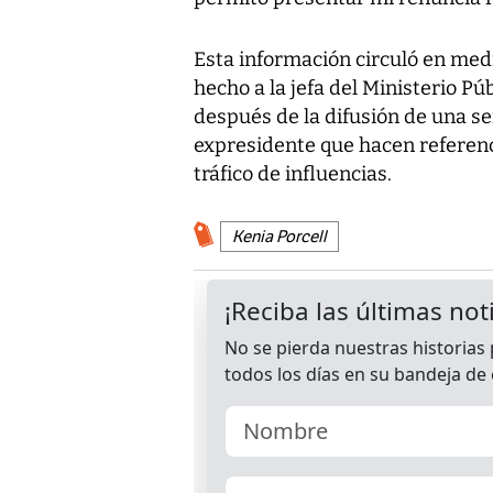
Esta información circuló en med
hecho a la jefa del Ministerio Pú
después de la difusión de una se
expresidente que hacen referenci
tráfico de influencias.
Kenia Porcell