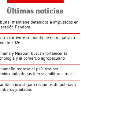
Últimas noticias
ibunal mantiene detenidos a imputados en
eración Pandora
orro corriente se mantiene en negativo a
nio de 2026
namá y Missouri buscan fortalecer la
cnología y el comercio agropecuario
nameño regresa al país tras ser
svinculado de las fuerzas militares rusas
amblea investigará reclamos de policías y
mberos jubilados