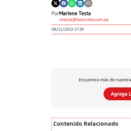
Por
Marlene Testa
mtesta@laestrella.com.pa
08/11/2019 17:39
Encuentra más de nuestra
Agrega L