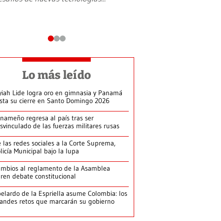
Lo más leído
yiah Lide logra oro en gimnasia y Panamá
ista su cierre en Santo Domingo 2026
nameño regresa al país tras ser
svinculado de las fuerzas militares rusas
 las redes sociales a la Corte Suprema,
licía Municipal bajo la lupa
mbios al reglamento de la Asamblea
ren debate constitucional
elardo de la Espriella asume Colombia: los
andes retos que marcarán su gobierno