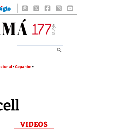
cional
Cepanim
ell
VIDEOS