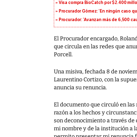
Visa compra BioCatch por $2.400 millo
Procurador Gómez: ‘En ningún caso que
Procurador: ‘Avanzan más de 6,500 cau
El Procurador encargado, Roland
que circula en las redes que anun
Porcell.
Una misiva, fechada 8 de noviemb
Laurentino Cortizo, con la supues
anuncia su renuncia.
El documento que circuló en las 
razón a los hechos y circunstanc
son deconocimiento a través de
mi nombre y de la institución a l
permito presentar mi renuncia fo