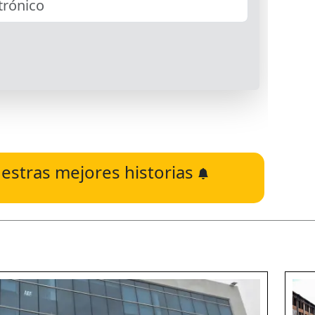
estras mejores historias