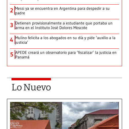
Messi ya se encuentra en Argentina para despedir a su
2
padre
Detienen provisionalmente a estudiante que portaba un
3
arma en el Instituto José Dolores Moscote
Mulino felicita a los abogados en su día y pide ‘auxilio a la
4
justicia’
APEDE creará un observatorio para ‘fiscalizar’ la justicia en
5
Panamá
Lo Nuevo