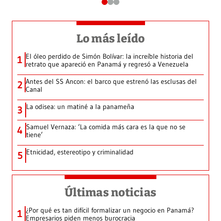
Lo más leído
El óleo perdido de Simón Bolívar: la increíble historia del
1
retrato que apareció en Panamá y regresó a Venezuela
Antes del SS Ancon: el barco que estrenó las esclusas del
2
Canal
La odisea: un matiné a la panameña
3
Samuel Vernaza: ‘La comida más cara es la que no se
4
tiene’
Etnicidad, estereotipo y criminalidad
5
Últimas noticias
¿Por qué es tan difícil formalizar un negocio en Panamá?
1
Empresarios piden menos burocracia