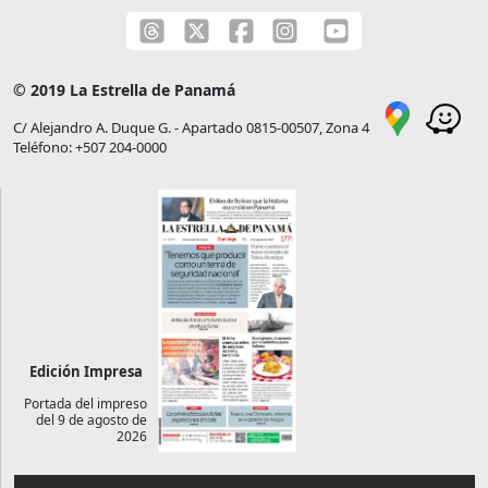
© 2019 La Estrella de Panamá
C/ Alejandro A. Duque G. - Apartado 0815-00507, Zona 4
Teléfono: +507 204-0000
Edición Impresa
Portada del impreso
del 9 de agosto de
2026