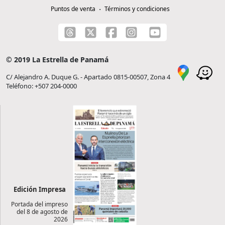
Puntos de venta
Términos y condiciones
© 2019 La Estrella de Panamá
C/ Alejandro A. Duque G. - Apartado 0815-00507, Zona 4
Teléfono: +507 204-0000
Edición Impresa
Portada del impreso
del 8 de agosto de
2026