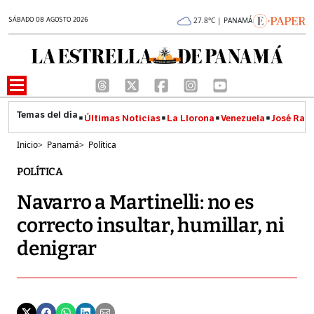
SÁBADO 08 AGOSTO 2026
27.8°C | PANAMÁ
Últimas Noticias
La Llorona
Venezuela
José Raúl
Inicio
>
Panamá
>
Política
POLÍTICA
Navarro a Martinelli: no es
correcto insultar, humillar, ni
denigrar