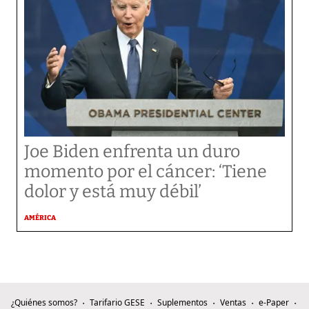
Joe Biden enfrenta un duro
momento por el cáncer: ‘Tiene
dolor y está muy débil’
AMÉRICA
¿Quiénes somos?
Tarifario GESE
Suplementos
Ventas
e-Paper