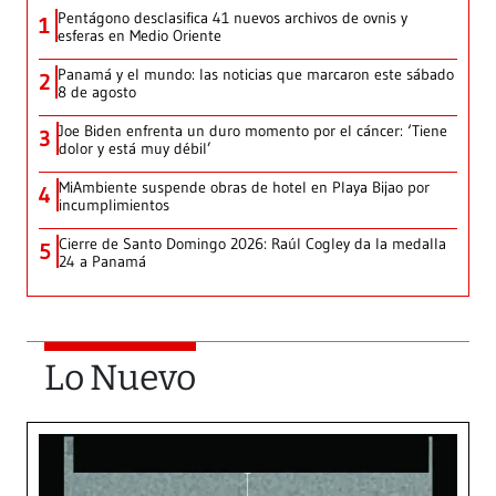
Pentágono desclasifica 41 nuevos archivos de ovnis y
1
esferas en Medio Oriente
Panamá y el mundo: las noticias que marcaron este sábado
2
8 de agosto
Joe Biden enfrenta un duro momento por el cáncer: ‘Tiene
3
dolor y está muy débil’
MiAmbiente suspende obras de hotel en Playa Bijao por
4
incumplimientos
Cierre de Santo Domingo 2026: Raúl Cogley da la medalla
5
24 a Panamá
Lo Nuevo