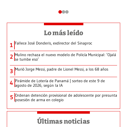
Lo más leído
Fallece José Donderis, exdirector del Sinaproc
1
Mulino rechaza el nuevo modelo de Policía Municipal: ‘Ojalá
2
se tumbe eso’
Murió Jorge Messi, padre de Lionel Messi, a los 68 años
3
Pirámide de Lotería de Panamá | sorteo de este 9 de
4
agosto de 2026, según la IA
Ordenan detención provisional de adolescente por presunta
5
posesión de arma en colegio
Últimas noticias