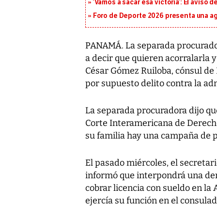
‘Vamos a sacar esa victoria’: El aviso
Foro de Deporte 2026 presenta una a
PANAMÁ. La separada procurador
a decir que quieren acorralarla y
César Gómez Ruiloba, cónsul de
por supuesto delito contra la ad
La separada procuradora dijo q
Corte Interamericana de Derech
su familia hay una campaña de p
El pasado miércoles, el secreta
informó que interpondrá una de
cobrar licencia con sueldo en l
ejercía su función en el consulad