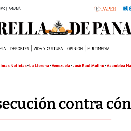
.9°C | PANAMÁ
MÍA
DEPORTES
VIDA Y CULTURA
OPINIÓN
MULTIMEDIA
timas Noticias
La Llorona
Venezuela
José Raúl Mulino
Asamblea Na
ecución contra cón