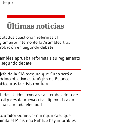
integro
Últimas noticias
putados cuestionan reformas al
glamento interno de la Asamblea tras
robación en segundo debate
amblea aprueba reformas a su reglamento
 segundo debate
jefe de la CIA asegura que Cuba será el
óximo objetivo estratégico de Estados
idos tras la crisis con Irán
tados Unidos revoca visa a embajadora de
asil y desata nueva crisis diplomática en
ena campaña electoral
ocurador Gómez: ‘En ningún caso que
amita el Ministerio Público hay intocables’