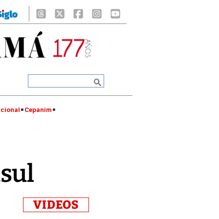
cional
Cepanim
sul
VIDEOS