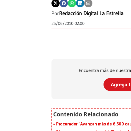
Por
Redacción Digital La Estrella
25/06/2010 02:00
Encuentra más de nuestra
Agrega L
Procurador: ‘Avanzan más de 6,500 cau