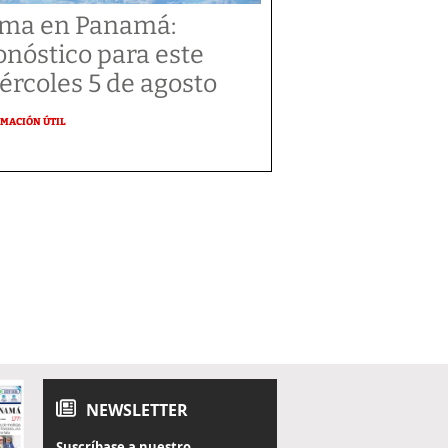
ima en Panamá:
onóstico para este
ércoles 5 de agosto
MACIÓN ÚTIL
NEWSLETTER
Suscríbase a nuestro