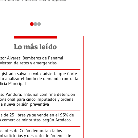
Lo más leído
ctor Álvarez: Bomberos de Panamá
vierten de retos y emergencias
gistrada salva su voto: advierte que Corte
itó analizar el fondo de demanda contra la
licía Municipal
so Pandora: Tribunal confirma detención
ovisional para cinco imputados y ordena
a nueva prisión preventiva
s de 25 libras ya se vende en el 95% de
s comercios minoristas, según Acodeco
centes de Colón denuncian fallos
ntradictorios y desacato de órdenes de