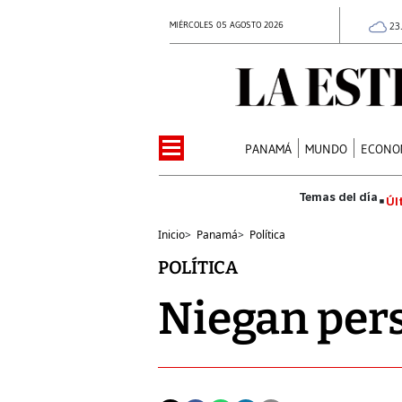
MIÉRCOLES 05 AGOSTO 2026
23
PANAMÁ
MUNDO
ECONO
Úl
Inicio
>
Panamá
>
Política
POLÍTICA
Niegan pers