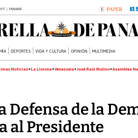
.6°C | PANAMÁ
MÍA
DEPORTES
VIDA Y CULTURA
OPINIÓN
MULTIMEDIA
timas Noticias
La Llorona
Venezuela
José Raúl Mulino
Asamblea Na
la Defensa de la De
a al Presidente