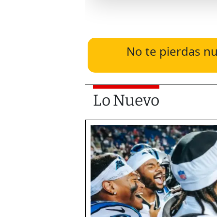
No te pierdas nu
Lo Nuevo