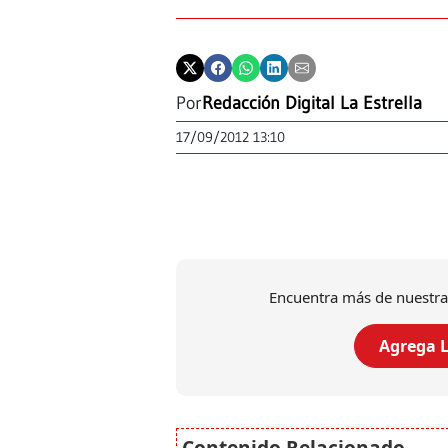
Por
Redacción Digital La Estrella
17/09/2012 13:10
Encuentra más de nuestra
Agrega L