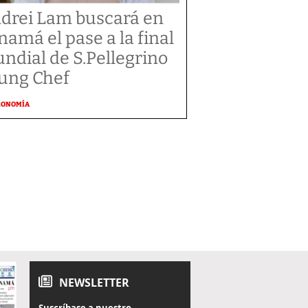
drei Lam buscará en
namá el pase a la final
ndial de S.Pellegrino
ung Chef
RONOMÍA
NEWSLETTER