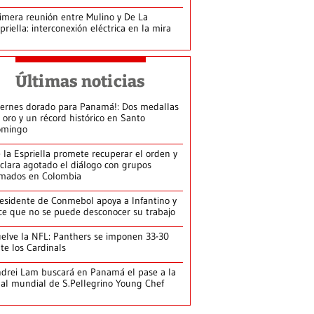
imera reunión entre Mulino y De La
priella: interconexión eléctrica en la mira
Últimas noticias
iernes dorado para Panamá!: Dos medallas
 oro y un récord histórico en Santo
omingo
 la Espriella promete recuperar el orden y
clara agotado el diálogo con grupos
mados en Colombia
esidente de Conmebol apoya a Infantino y
ce que no se puede desconocer su trabajo
elve la NFL: Panthers se imponen 33-30
te los Cardinals
drei Lam buscará en Panamá el pase a la
nal mundial de S.Pellegrino Young Chef