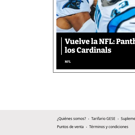
Vuelve la NFL: Pan
los Cardinals
NFL
¿Quiénes somos?
Tarifario GESE
Supleme
Puntos de venta
Términos y condiciones