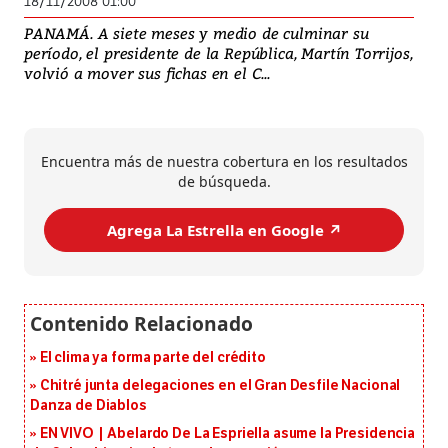
18/11/2008 01:00
PANAMÁ. A siete meses y medio de culminar su
período, el presidente de la República, Martín Torrijos,
volvió a mover sus fichas en el C...
Encuentra más de nuestra cobertura en los resultados
de búsqueda.
Agrega La Estrella en Google ↗️
El clima ya forma parte del crédito
Chitré junta delegaciones en el Gran Desfile Nacional
Danza de Diablos
EN VIVO | Abelardo De La Espriella asume la Presidencia