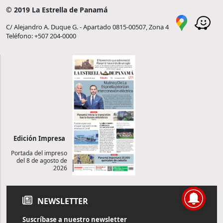
© 2019 La Estrella de Panamá
C/ Alejandro A. Duque G. - Apartado 0815-00507, Zona 4
Teléfono: +507 204-0000
Edición Impresa
Portada del impreso
del 8 de agosto de
2026
NEWSLETTER
Suscríbase a nuestro newsletter