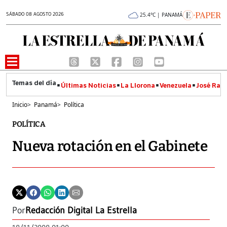
SÁBADO 08 AGOSTO 2026
25.4°C | PANAMÁ
Últimas Noticias
La Llorona
Venezuela
José Raúl
Inicio
>
Panamá
>
Política
POLÍTICA
Nueva rotación en el Gabinete
Por
Redacción Digital La Estrella