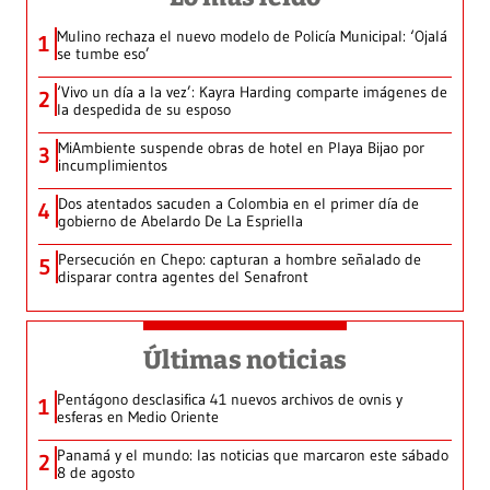
Mulino rechaza el nuevo modelo de Policía Municipal: ‘Ojalá
1
se tumbe eso’
‘Vivo un día a la vez’: Kayra Harding comparte imágenes de
2
la despedida de su esposo
MiAmbiente suspende obras de hotel en Playa Bijao por
3
incumplimientos
Dos atentados sacuden a Colombia en el primer día de
4
gobierno de Abelardo De La Espriella
Persecución en Chepo: capturan a hombre señalado de
5
disparar contra agentes del Senafront
Últimas noticias
Pentágono desclasifica 41 nuevos archivos de ovnis y
1
esferas en Medio Oriente
Panamá y el mundo: las noticias que marcaron este sábado
2
8 de agosto