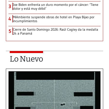
Joe Biden enfrenta un duro momento por el cáncer: ‘Tiene
3
dolor y está muy débil’
MiAmbiente suspende obras de hotel en Playa Bijao por
4
incumplimientos
Cierre de Santo Domingo 2026: Raúl Cogley da la medalla
5
24 a Panamá
Lo Nuevo