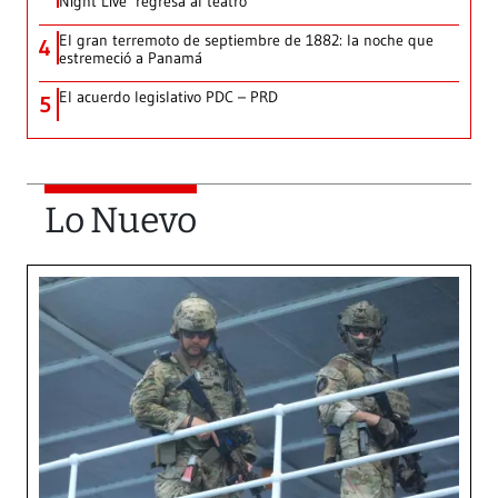
Night Live’ regresa al teatro
El gran terremoto de septiembre de 1882: la noche que
4
estremeció a Panamá
El acuerdo legislativo PDC – PRD
5
Lo Nuevo