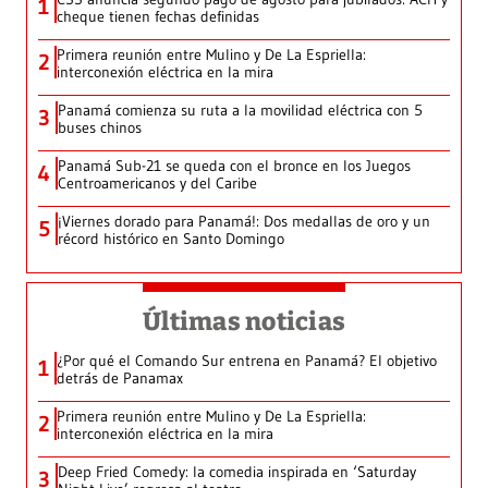
1
cheque tienen fechas definidas
Primera reunión entre Mulino y De La Espriella:
2
interconexión eléctrica en la mira
Panamá comienza su ruta a la movilidad eléctrica con 5
3
buses chinos
Panamá Sub-21 se queda con el bronce en los Juegos
4
Centroamericanos y del Caribe
¡Viernes dorado para Panamá!: Dos medallas de oro y un
5
récord histórico en Santo Domingo
Últimas noticias
¿Por qué el Comando Sur entrena en Panamá? El objetivo
1
detrás de Panamax
Primera reunión entre Mulino y De La Espriella:
2
interconexión eléctrica en la mira
Deep Fried Comedy: la comedia inspirada en ‘Saturday
3