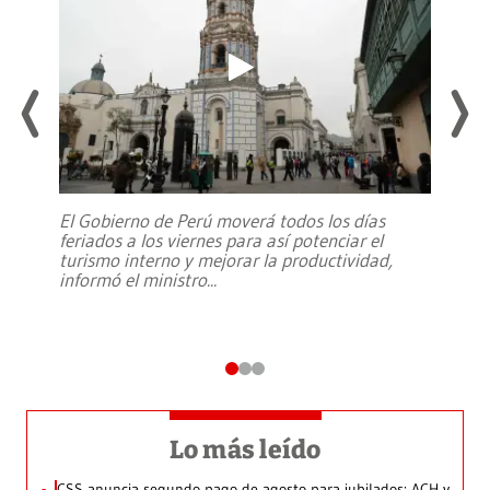
El Gobierno de Perú moverá todos los días
feriados a los viernes para así potenciar el
turismo interno y mejorar la productividad,
informó el ministro
...
Lo más leído
CSS anuncia segundo pago de agosto para jubilados: ACH y