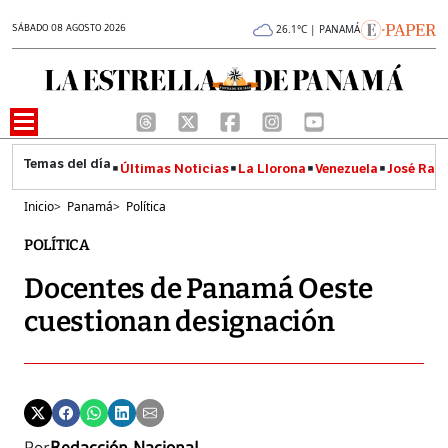
SÁBADO 08 AGOSTO 2026
26.1°C | PANAMÁ
Últimas Noticias
La Llorona
Venezuela
José Raúl
Inicio
>
Panamá
>
Política
POLÍTICA
Docentes de Panamá Oeste
cuestionan designación