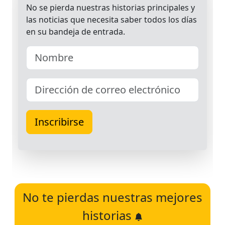
No te pierdas nuestras mejores
historias