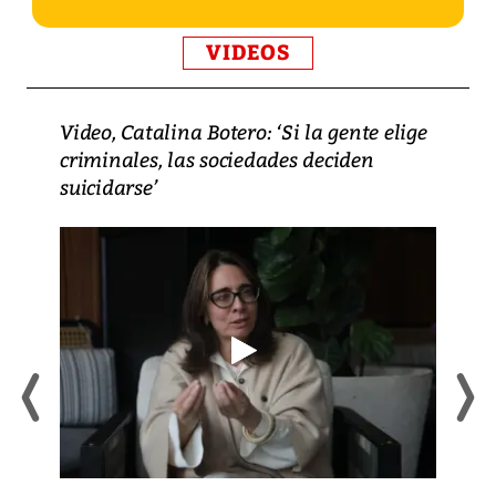
VIDEOS
Video, Catalina Botero: ‘Si la gente elige
criminales, las sociedades deciden
suicidarse’