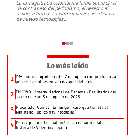
La exmagistrada colombiana habla sobre el rol
de contrapeso del periodismo, el derecho al
olvido, reformas constitucionales y los desafíos
de nuevas tecnologías
...
Lo más leído
IMA anuncia agroferias del 7 de agosto con productos a
1
precios accesibles en varias zonas del país
EN VIVO | Lotería Nacional de Panamá - Resultados del
2
sorteo de este 5 de agosto de 2026
Procurador Gómez: ‘En ningún caso que tramita el
3
Ministerio Público hay intocables’
De no gustarle las matemáticas a ganar medallas: la
4
historia de Valentina Lopera