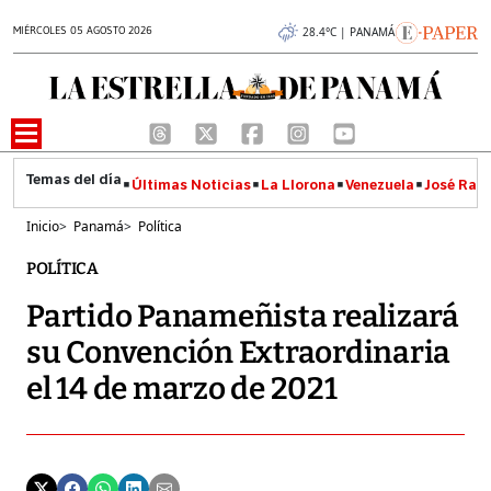
MIÉRCOLES 05 AGOSTO 2026
28.4°C | PANAMÁ
Últimas Noticias
La Llorona
Venezuela
José Raúl
Inicio
>
Panamá
>
Política
POLÍTICA
Partido Panameñista realizará
su Convención Extraordinaria
el 14 de marzo de 2021