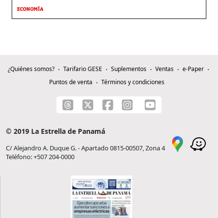
ECONOMÍA
¿Quiénes somos?
Tarifario GESE
Suplementos
Ventas
e-Paper
Puntos de venta
Términos y condiciones
© 2019 La Estrella de Panamá
C/ Alejandro A. Duque G. - Apartado 0815-00507, Zona 4
Teléfono: +507 204-0000