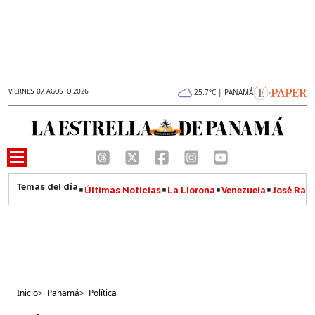
VIERNES 07 AGOSTO 2026
25.7°C | PANAMÁ
Últimas Noticias
La Llorona
Venezuela
José Raúl
Inicio
>
Panamá
>
Política