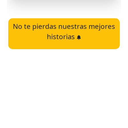
No te pierdas nuestras mejores
historias