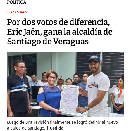
POLÍTICA
ELECCIONES
Por dos votos de diferencia,
Eric Jaén, gana la alcaldía de
Santiago de Veraguas
La 
Luego de una revisión finalmente se logró definir al nuevo
Jaé
alcalde de Santiago.
Cedida