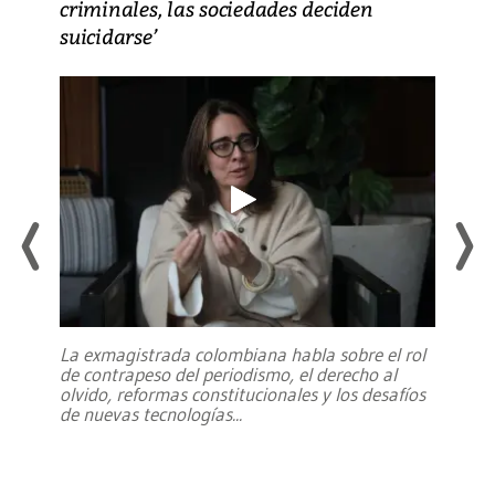
criminales, las sociedades deciden
suicidarse’
La exmagistrada colombiana habla sobre el rol
de contrapeso del periodismo, el derecho al
olvido, reformas constitucionales y los desafíos
de nuevas tecnologías
...