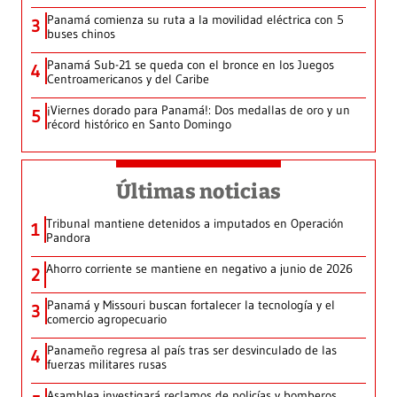
Panamá comienza su ruta a la movilidad eléctrica con 5
3
buses chinos
Panamá Sub-21 se queda con el bronce en los Juegos
4
Centroamericanos y del Caribe
¡Viernes dorado para Panamá!: Dos medallas de oro y un
5
récord histórico en Santo Domingo
Últimas noticias
Tribunal mantiene detenidos a imputados en Operación
1
Pandora
Ahorro corriente se mantiene en negativo a junio de 2026
2
Panamá y Missouri buscan fortalecer la tecnología y el
3
comercio agropecuario
Panameño regresa al país tras ser desvinculado de las
4
fuerzas militares rusas
Asamblea investigará reclamos de policías y bomberos