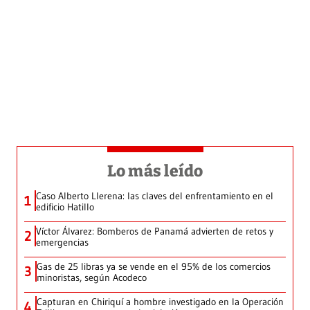
Lo más leído
Caso Alberto Llerena: las claves del enfrentamiento en el
1
edificio Hatillo
Víctor Álvarez: Bomberos de Panamá advierten de retos y
2
emergencias
Gas de 25 libras ya se vende en el 95% de los comercios
3
minoristas, según Acodeco
Capturan en Chiriquí a hombre investigado en la Operación
4