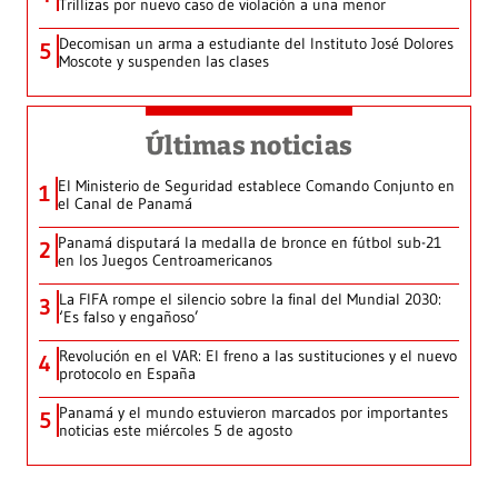
Trillizas por nuevo caso de violación a una menor
Decomisan un arma a estudiante del Instituto José Dolores
5
Moscote y suspenden las clases
Últimas noticias
El Ministerio de Seguridad establece Comando Conjunto en
1
el Canal de Panamá
Panamá disputará la medalla de bronce en fútbol sub-21
2
en los Juegos Centroamericanos
La FIFA rompe el silencio sobre la final del Mundial 2030:
3
‘Es falso y engañoso’
Revolución en el VAR: El freno a las sustituciones y el nuevo
4
protocolo en España
Panamá y el mundo estuvieron marcados por importantes
5
noticias este miércoles 5 de agosto