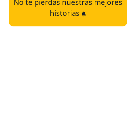
No te pierdas nuestras mejores
historias