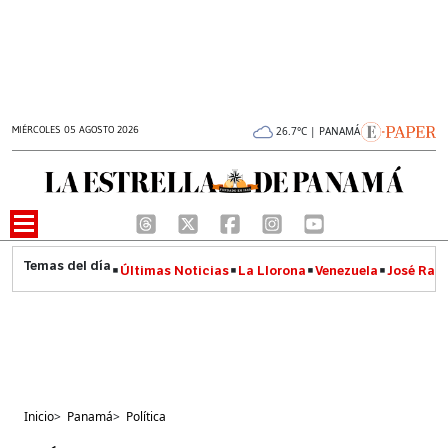
MIÉRCOLES 05 AGOSTO 2026
26.7°C | PANAMÁ
Últimas Noticias
La Llorona
Venezuela
José Raúl
Inicio
>
Panamá
>
Política