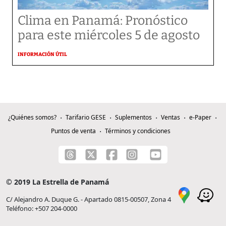
Clima en Panamá: Pronóstico
para este miércoles 5 de agosto
INFORMACIÓN ÚTIL
¿Quiénes somos?
Tarifario GESE
Suplementos
Ventas
e-Paper
Puntos de venta
Términos y condiciones
© 2019 La Estrella de Panamá
C/ Alejandro A. Duque G. - Apartado 0815-00507, Zona 4
Teléfono: +507 204-0000