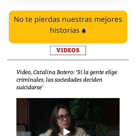
No te pierdas nuestras mejores
historias
VIDEOS
Video, Catalina Botero: ‘Si la gente elige
criminales, las sociedades deciden
suicidarse’