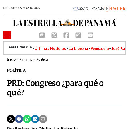
MIÉRCOLES 05 AGOSTO 2026
25.4°C | PANAMÁ
Últimas Noticias
La Llorona
Venezuela
José Raúl
Inicio
>
Panamá
>
Política
POLÍTICA
PRD: Congreso ¿para qué o
qué?