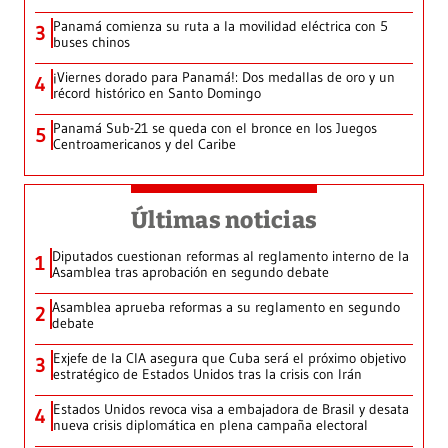
Panamá comienza su ruta a la movilidad eléctrica con 5
3
buses chinos
¡Viernes dorado para Panamá!: Dos medallas de oro y un
4
récord histórico en Santo Domingo
Panamá Sub-21 se queda con el bronce en los Juegos
5
Centroamericanos y del Caribe
Últimas noticias
Diputados cuestionan reformas al reglamento interno de la
1
Asamblea tras aprobación en segundo debate
Asamblea aprueba reformas a su reglamento en segundo
2
debate
Exjefe de la CIA asegura que Cuba será el próximo objetivo
3
estratégico de Estados Unidos tras la crisis con Irán
Estados Unidos revoca visa a embajadora de Brasil y desata
4
nueva crisis diplomática en plena campaña electoral