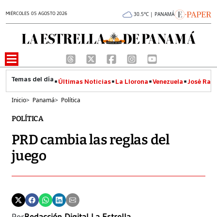
MIÉRCOLES 05 AGOSTO 2026
30.5°C | PANAMÁ
Últimas Noticias
La Llorona
Venezuela
José Raúl
Inicio
>
Panamá
>
Política
POLÍTICA
PRD cambia las reglas del
juego