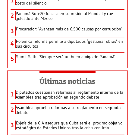
1
costo del silencio
Panamá Sub-20 fracasa en su misión al Mundial y cae
2
goleado ante México
Procurador: ‘Avanzan más de 6,500 causas por corrupción’
3
Polémica reforma permite a diputados ‘gestionar obras’ en
4
sus circuitos
Sumit Seth: ‘Siempre seré un buen amigo de Panamá’
5
Últimas noticias
Diputados cuestionan reformas al reglamento interno de la
1
Asamblea tras aprobación en segundo debate
Asamblea aprueba reformas a su reglamento en segundo
2
debate
Exjefe de la CIA asegura que Cuba será el próximo objetivo
3
estratégico de Estados Unidos tras la crisis con Irán