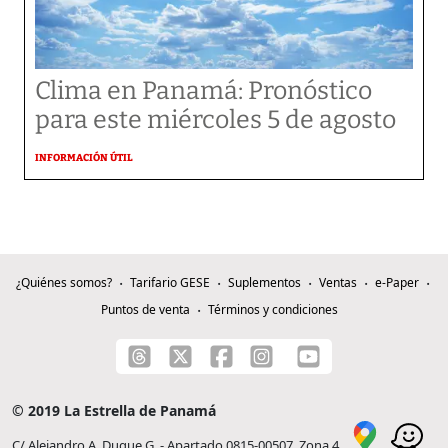
Clima en Panamá: Pronóstico
para este miércoles 5 de agosto
INFORMACIÓN ÚTIL
¿Quiénes somos?
Tarifario GESE
Suplementos
Ventas
e-Paper
Puntos de venta
Términos y condiciones
© 2019 La Estrella de Panamá
C/ Alejandro A. Duque G. - Apartado 0815-00507, Zona 4