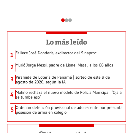
Lo más leído
Fallece José Donderis, exdirector del Sinaproc
1
Murió Jorge Messi, padre de Lionel Messi, a los 68 años
2
Pirámide de Lotería de Panamá | sorteo de este 9 de
3
agosto de 2026, según la IA
Mulino rechaza el nuevo modelo de Policía Municipal: ‘Ojalá
4
se tumbe eso’
Ordenan detención provisional de adolescente por presunta
5
posesión de arma en colegio