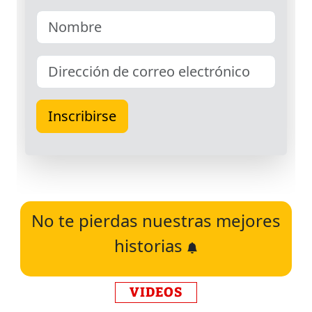
No te pierdas nuestras mejores
historias
VIDEOS