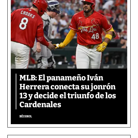
MLB: El panameño Iván
Herrera conecta su jonrón
13 y decide el triunfo de los
Cardenales
BÉISBOL