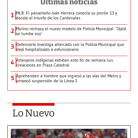
Últimas noticias
MLB: El panameño Iván Herrera conecta su jonrón 13 y
1
decide el triunfo de los Cardenales
Mulino rechaza el nuevo modelo de Policía Municipal: ‘Ojalá
2
se tumbe eso’
Defensoría investiga altercado con la Policía Municipal que
3
dejó hospitalizado a exfuncionario
Artesanos indígenas exhiben este fin de semana sus
4
creaciones en Plaza Catedral
Aprehenden a hombre que ingresó a las vías del Metro y
5
provocó suspensión de la Línea 1
Lo Nuevo