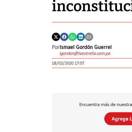
inconstituc
Por
Ismael Gordón Guerrel
igordon@laestrella.com.pa
18/02/2020 17:07
Encuentra más de nuestra
Agrega L