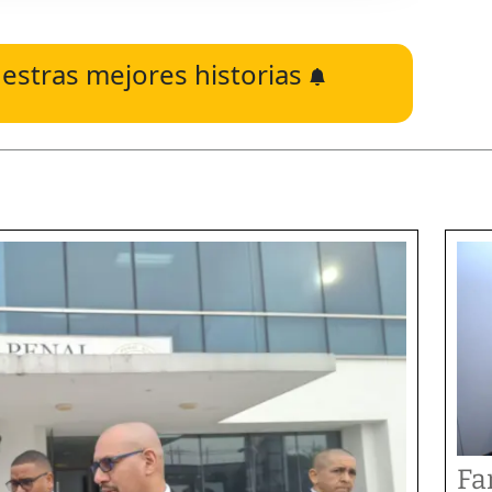
estras mejores historias
Fa