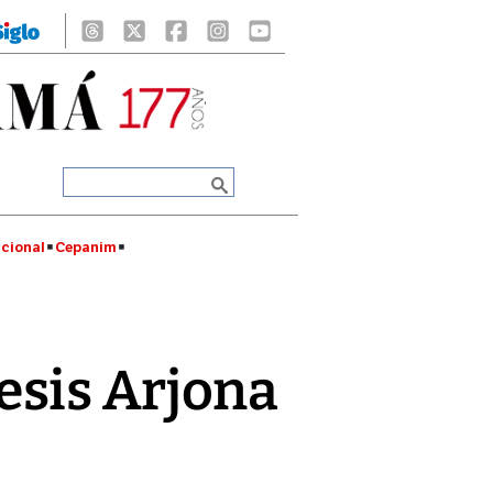
cional
Cepanim
esis Arjona