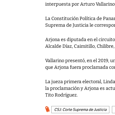
interpuesta por Arturo Vallarino
La Constitución Política de Pana
Suprema de Justicia le correspon
Arjona es diputada en el circui
Alcalde Díaz, Caimitillo, Chilib
Vallarino presentó, en el 2019, u
que Arjona fuera proclamada co
La jueza primera electoral, Lin
la proclamación y Arjona es act
Tito Rodríguez.
CSJ: Corte Suprema de Justicia