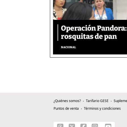
Operación Pandora: 
rosquitas de pan
NACIONAL
¿Quiénes somos?
Tarifario GESE
Supleme
Puntos de venta
Términos y condiciones