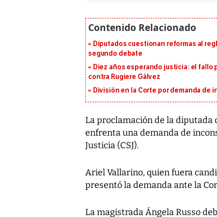
Diputados cuestionan reformas al reg
segundo debate
Diez años esperando justicia: el fallo
contra Rugiere Gálvez
División en la Corte por demanda de in
La proclamación de la diputada 
enfrenta una demanda de incons
Justicia (CSJ).
Ariel Vallarino, quien fuera can
presentó la demanda ante la Cor
La magistrada Ángela Russo debe