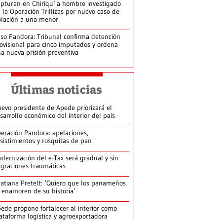
pturan en Chiriquí a hombre investigado
 la Operación Trillizas por nuevo caso de
olación a una menor
so Pandora: Tribunal confirma detención
ovisional para cinco imputados y ordena
a nueva prisión preventiva
Últimas noticias
evo presidente de Apede priorizará el
sarrollo económico del interior del país
eración Pandora: apelaciones,
sistimientos y rosquitas de pan
dernización del e-Tax será gradual y sin
graciones traumáticas
atiana Pretelt: ‘Quiero que los panameños
 enamoren de su historia’
ede propone fortalecer al interior como
ataforma logística y agroexportadora