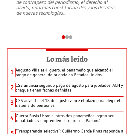
de contrapeso del periodismo, el derecho al
olvido, reformas constitucionales y los desafíos
de nuevas tecnologías
...
Lo más leído
Augusto Villalaz-Higuero, el panameño que alcanzó el
1
rango de general de brigada en Estados Unidos
CSS anuncia segundo pago de agosto para jubilados: ACH y
2
cheque tienen fechas definidas
CSS advierte: el 18 de agosto vence el plazo para elegir el
3
sistema de pensiones
Guerra Rusia-Ucrania: otros dos panameños logran ser
4
repatriados y emprenden su regreso a Panamá
‘Transparencia selectiva’: Guillermo García Rivas responde a
5