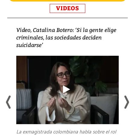
VIDEOS
Video, Catalina Botero: ‘Si la gente elige
criminales, las sociedades deciden
suicidarse’
La exmagistrada colombiana habla sobre el rol