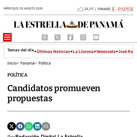
MIÉRCOLES 05 AGOSTO 2026
28.2°C | PANAMÁ
Últimas Noticias
La Llorona
Venezuela
José Raúl
Inicio
>
Panamá
>
Política
POLÍTICA
Candidatos promueven
propuestas