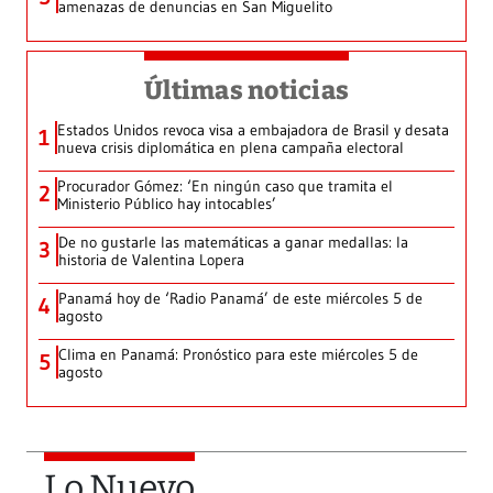
amenazas de denuncias en San Miguelito
Últimas noticias
Estados Unidos revoca visa a embajadora de Brasil y desata
1
nueva crisis diplomática en plena campaña electoral
Procurador Gómez: ‘En ningún caso que tramita el
2
Ministerio Público hay intocables’
De no gustarle las matemáticas a ganar medallas: la
3
historia de Valentina Lopera
Panamá hoy de ‘Radio Panamá’ de este miércoles 5 de
4
agosto
Clima en Panamá: Pronóstico para este miércoles 5 de
5
agosto
Lo Nuevo