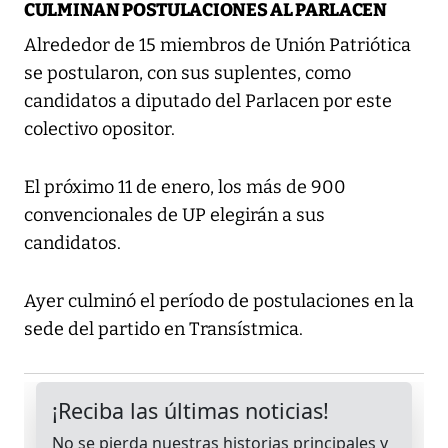
CULMINAN POSTULACIONES AL PARLACEN
Alrededor de 15 miembros de Unión Patriótica
se postularon, con sus suplentes, como
candidatos a diputado del Parlacen por este
colectivo opositor.
El próximo 11 de enero, los más de 900
convencionales de UP elegirán a sus
candidatos.
Ayer culminó el período de postulaciones en la
sede del partido en Transístmica.