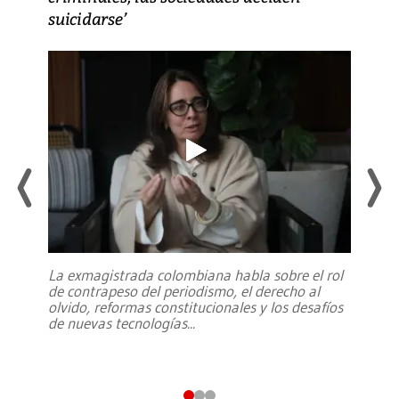
suicidarse’
La exmagistrada colombiana habla sobre el rol
de contrapeso del periodismo, el derecho al
olvido, reformas constitucionales y los desafíos
de nuevas tecnologías
...