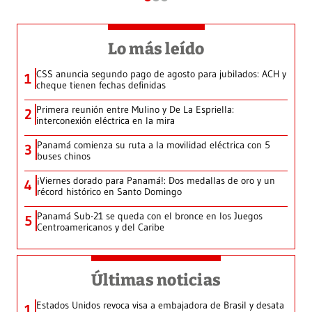
Lo más leído
CSS anuncia segundo pago de agosto para jubilados: ACH y
1
cheque tienen fechas definidas
Primera reunión entre Mulino y De La Espriella:
2
interconexión eléctrica en la mira
Panamá comienza su ruta a la movilidad eléctrica con 5
3
buses chinos
¡Viernes dorado para Panamá!: Dos medallas de oro y un
4
récord histórico en Santo Domingo
Panamá Sub-21 se queda con el bronce en los Juegos
5
Centroamericanos y del Caribe
Últimas noticias
Estados Unidos revoca visa a embajadora de Brasil y desata
1