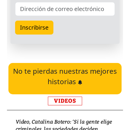
No te pierdas nuestras mejores
historias
VIDEOS
Video, Catalina Botero: ‘Si la gente elige
criminales, las sociedades deciden