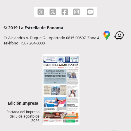
© 2019 La Estrella de Panamá
C/ Alejandro A. Duque G. - Apartado 0815-00507, Zona 4
Teléfono: +507 204-0000
Edición Impresa
Portada del impreso
del 5 de agosto de
2026