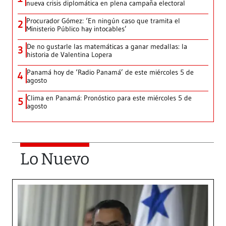
nueva crisis diplomática en plena campaña electoral
Procurador Gómez: ‘En ningún caso que tramita el
2
Ministerio Público hay intocables’
De no gustarle las matemáticas a ganar medallas: la
3
historia de Valentina Lopera
Panamá hoy de ‘Radio Panamá’ de este miércoles 5 de
4
agosto
Clima en Panamá: Pronóstico para este miércoles 5 de
5
agosto
Lo Nuevo