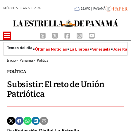
MIÉRCOLES 05 AGOSTO 2026
25.6°C | PANAMÁ
Últimas Noticias
La Llorona
Venezuela
José Raúl
Inicio
>
Panamá
>
Política
POLÍTICA
Subsistir: El reto de Unión
Patriótica