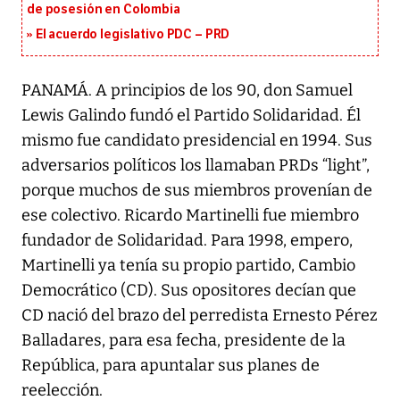
de posesión en Colombia
El acuerdo legislativo PDC – PRD
PANAMÁ. A principios de los 90, don Samuel
Lewis Galindo fundó el Partido Solidaridad. Él
mismo fue candidato presidencial en 1994. Sus
adversarios políticos los llamaban PRDs “light”,
porque muchos de sus miembros provenían de
ese colectivo. Ricardo Martinelli fue miembro
fundador de Solidaridad. Para 1998, empero,
Martinelli ya tenía su propio partido, Cambio
Democrático (CD). Sus opositores decían que
CD nació del brazo del perredista Ernesto Pérez
Balladares, para esa fecha, presidente de la
República, para apuntalar sus planes de
reelección.