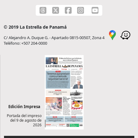
© 2019 La Estrella de Panamá
C/ Alejandro A. Duque G. - Apartado 0815-00507, Zona 4
Teléfono: +507 204-0000
Edición Impresa
Portada del impreso
del 9 de agosto de
2026