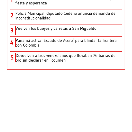
1
fiesta y esperanza
Policía Municipal: diputado Cedeño anuncia demanda de
2
inconstitucionalidad
Vuelven los bueyes y carretas a San Miguelito
3
Panamá activa ‘Escudo de Acero’ para blindar la frontera
4
con Colombia
Devuelven a tres venezolanos que llevaban 76 barras de
5
oro sin declarar en Tocumen