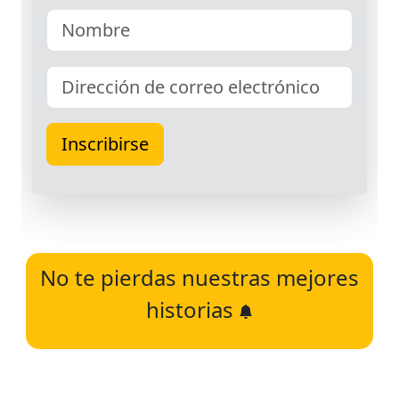
No te pierdas nuestras mejores
historias