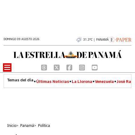
DOMINGO 09 AGOSTO 2026
31.3°C | PANAMÁ
Últimas Noticias
La Llorona
Venezuela
José Raúl
Inicio
>
Panamá
>
Política