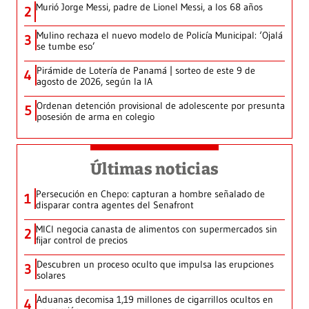
Murió Jorge Messi, padre de Lionel Messi, a los 68 años
2
Mulino rechaza el nuevo modelo de Policía Municipal: ‘Ojalá
3
se tumbe eso’
Pirámide de Lotería de Panamá | sorteo de este 9 de
4
agosto de 2026, según la IA
Ordenan detención provisional de adolescente por presunta
5
posesión de arma en colegio
Últimas noticias
Persecución en Chepo: capturan a hombre señalado de
1
disparar contra agentes del Senafront
MICI negocia canasta de alimentos con supermercados sin
2
fijar control de precios
Descubren un proceso oculto que impulsa las erupciones
3
solares
Aduanas decomisa 1,19 millones de cigarrillos ocultos en
4