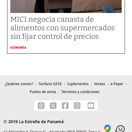
MICI negocia canasta de
alimentos con supermercados
sin fijar control de precios
ECONOMÍA
¿Quiénes somos?
Tarifario GESE
Suplementos
Ventas
e-Paper
Puntos de venta
Términos y condiciones
© 2019 La Estrella de Panamá
C/ Alejandro A. Duque G. - Apartado 0815-00507, Zona 4