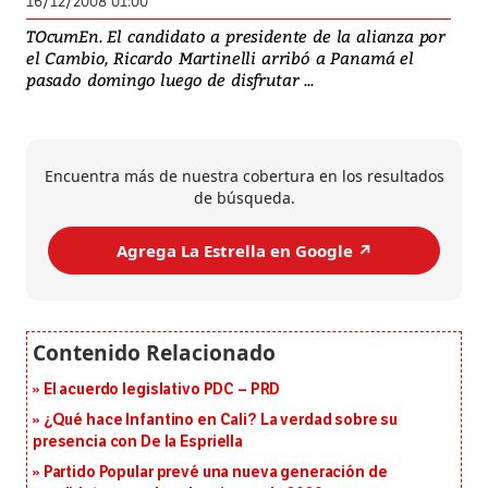
16/12/2008 01:00
TOcumEn. El candidato a presidente de la alianza por
el Cambio, Ricardo Martinelli arribó a Panamá el
pasado domingo luego de disfrutar ...
Encuentra más de nuestra cobertura en los resultados
de búsqueda.
Agrega La Estrella en Google ↗️
El acuerdo legislativo PDC – PRD
¿Qué hace Infantino en Cali? La verdad sobre su
presencia con De la Espriella
Partido Popular prevé una nueva generación de