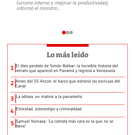
turismo interno y mejorar la productividad,
informó el ministro
...
Lo más leído
El óleo perdido de Simón Bolívar: la increíble historia del
1
retrato que apareció en Panamá y regresó a Venezuela
Antes del SS Ancon: el barco que estrenó las esclusas del
2
Canal
La odisea: un matiné a la panameña
3
Etnicidad, estereotipo y criminalidad
4
Samuel Vernaza: ‘La comida más cara es la que no se
5
tiene’