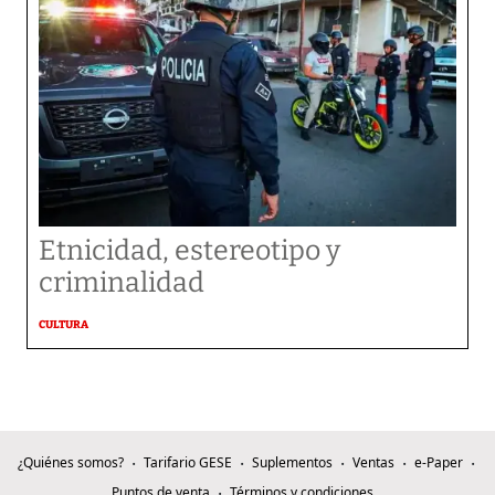
Etnicidad, estereotipo y
criminalidad
CULTURA
¿Quiénes somos?
Tarifario GESE
Suplementos
Ventas
e-Paper
Puntos de venta
Términos y condiciones