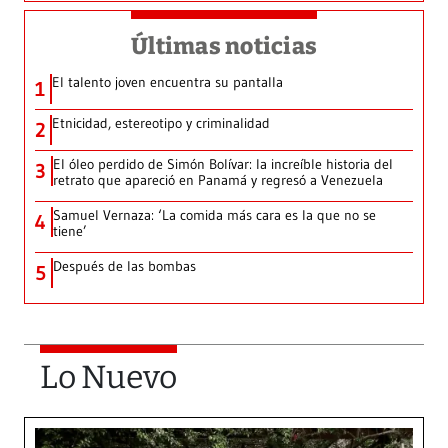
Últimas noticias
El talento joven encuentra su pantalla​
1
Etnicidad, estereotipo y criminalidad
2
El óleo perdido de Simón Bolívar: la increíble historia del
3
retrato que apareció en Panamá y regresó a Venezuela
Samuel Vernaza: ‘La comida más cara es la que no se
4
tiene’
Después de las bombas
5
Lo Nuevo