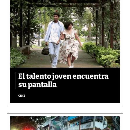
El talento joven encuentra
su pantalla​
CINE