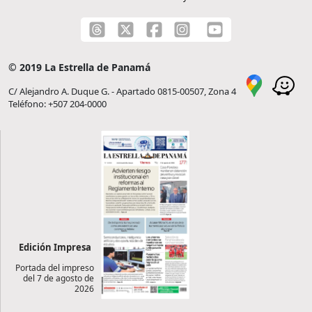
© 2019 La Estrella de Panamá
C/ Alejandro A. Duque G. - Apartado 0815-00507, Zona 4
Teléfono: +507 204-0000
Edición Impresa
Portada del impreso
del 7 de agosto de
2026