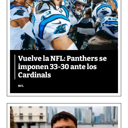
Vuelve la NFL: Panthers se
imponen 33-30 ante los
Cardinals
NFL