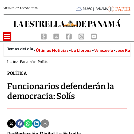
VIERNES 07 AGOSTO 2026
25.9°C | PANAMÁ
Últimas Noticias
La Llorona
Venezuela
José Raúl
Inicio
>
Panamá
>
Política
POLÍTICA
Funcionarios defenderán la
democracia: Solís