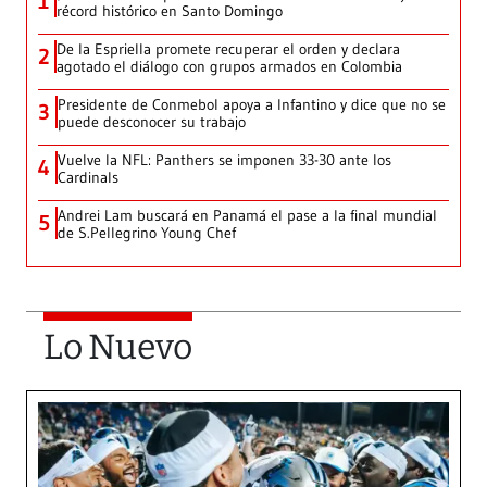
1
récord histórico en Santo Domingo
De la Espriella promete recuperar el orden y declara
2
agotado el diálogo con grupos armados en Colombia
Presidente de Conmebol apoya a Infantino y dice que no se
3
puede desconocer su trabajo
Vuelve la NFL: Panthers se imponen 33-30 ante los
4
Cardinals
Andrei Lam buscará en Panamá el pase a la final mundial
5
de S.Pellegrino Young Chef
Lo Nuevo