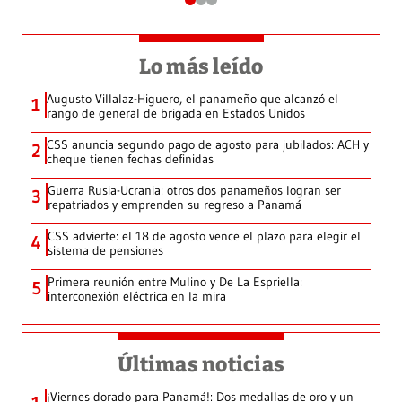
Lo más leído
Augusto Villalaz-Higuero, el panameño que alcanzó el
1
rango de general de brigada en Estados Unidos
CSS anuncia segundo pago de agosto para jubilados: ACH y
2
cheque tienen fechas definidas
Guerra Rusia-Ucrania: otros dos panameños logran ser
3
repatriados y emprenden su regreso a Panamá
CSS advierte: el 18 de agosto vence el plazo para elegir el
4
sistema de pensiones
Primera reunión entre Mulino y De La Espriella:
5
interconexión eléctrica en la mira
Últimas noticias
¡Viernes dorado para Panamá!: Dos medallas de oro y un