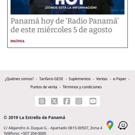
Panamá hoy de ‘Radio Panamá’
de este miércoles 5 de agosto
POLÍTICA
¿Quiénes somos?
Tarifario GESE
Suplementos
Ventas
e-Paper
Puntos de venta
Términos y condiciones
© 2019 La Estrella de Panamá
C/ Alejandro A. Duque G. - Apartado 0815-00507, Zona 4
Teléfono: +507 204-0000