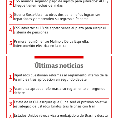
CSS anuncia segundo pago de agosto para jubilados: ACH y
2
cheque tienen fechas definidas
Guerra Rusia-Ucrania: otros dos panameños logran ser
3
repatriados y emprenden su regreso a Panamá
CSS advierte: el 18 de agosto vence el plazo para elegir el
4
sistema de pensiones
Primera reunión entre Mulino y De La Espriella:
5
interconexión eléctrica en la mira
Últimas noticias
Diputados cuestionan reformas al reglamento interno de la
1
Asamblea tras aprobación en segundo debate
Asamblea aprueba reformas a su reglamento en segundo
2
debate
Exjefe de la CIA asegura que Cuba será el próximo objetivo
3
estratégico de Estados Unidos tras la crisis con Irán
Estados Unidos revoca visa a embajadora de Brasil y desata
4